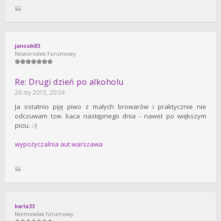
janosik83
Noworodek Forumowy
Re: Drugi dzień po alkoholu
26 sty 2015, 20:04
Ja ostatnio piję piwo z małych browarów i praktycznie nie
odczuwam tzw. kaca następnego dnia - nawet po większym
piciu. :-)
wypożyczalnia aut warszawa
karla33
Niemowlak forumowy