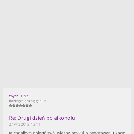
zbychu1992
Rozkręcająca się gaduła
Re: Drugi dzień po alkoholu
27 wrz 2013, 13:11
Ja chciałbym polecić swój własny artykuł o powstawaniu kaca: