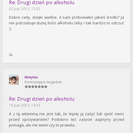
Re: Drugi dzień po alkoholu
02 paź 2013, 15:53
Dobre rady, dzięki wielkie. A sam próbowałeś jakieś środki? Ja
nie potrzebuje dużej ilości alkoholu żeby i tak bardzo to odczuć
:).
Metylda
Rozkręcająca się gaduła
Re: Drugi dzień po alkoholu
16 paź 2013, 14:32
A z tą witaminą nie jest tak, że lepiej ją zażyć lub zjeść owoc
przed spożywaniem? Podobno też zażycie aspiryny przed
pomaga, ale nie wiem czy to prawda..