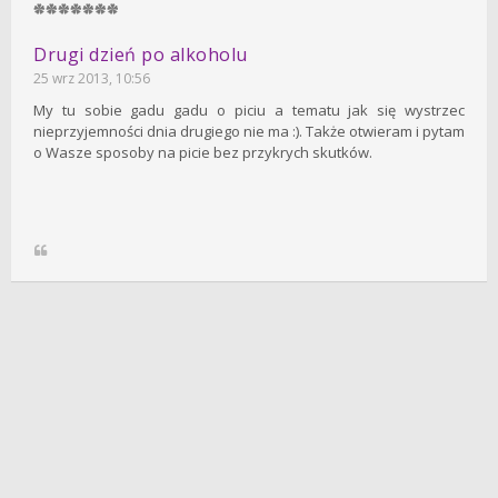
Drugi dzień po alkoholu
25 wrz 2013, 10:56
My tu sobie gadu gadu o piciu a tematu jak się wystrzec
nieprzyjemności dnia drugiego nie ma :). Także otwieram i pytam
o Wasze sposoby na picie bez przykrych skutków.