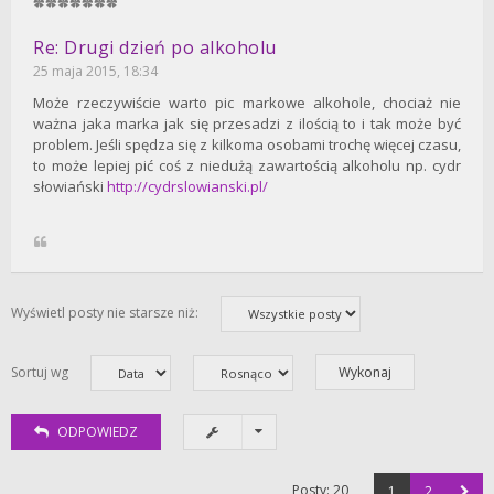
Re: Drugi dzień po alkoholu
25 maja 2015, 18:34
Może rzeczywiście warto pic markowe alkohole, chociaż nie
ważna jaka marka jak się przesadzi z ilością to i tak może być
problem. Jeśli spędza się z kilkoma osobami trochę więcej czasu,
to może lepiej pić coś z niedużą zawartością alkoholu np. cydr
słowiański
http://cydrslowianski.pl/
Wyświetl posty nie starsze niż:
Sortuj wg
ODPOWIEDZ
Posty: 20
1
2