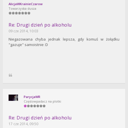
AlicjaWKrainieCzarow
Towarzyska dusza
Re: Drugi dzień po alkoholu
09 cze 2014, 10:03
Niegazowana chyba jednak lepsza, gdy komuś w żołądku
"gazuje" samoistnie :D
ParycjaWR
Częstowpadacz na plotki
Re: Drugi dzień po alkoholu
17 cze 2014, 09:50