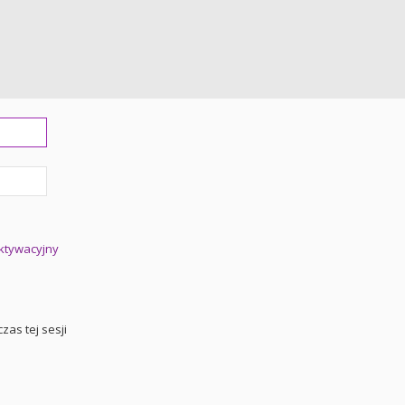
aktywacyjny
zas tej sesji