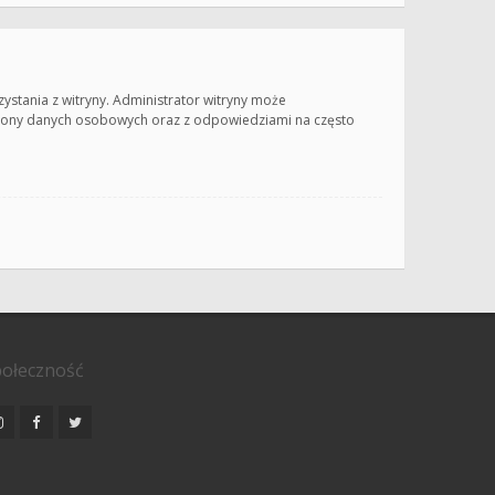
zystania z witryny. Administrator witryny może
hrony danych osobowych oraz z odpowiedziami na często
ołeczność