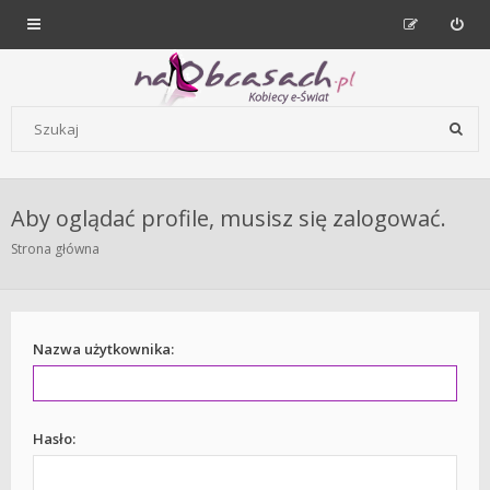
Forum dla kobiet | NaObcasach.pl
Szukaj wg słów kluczowych
Aby oglądać profile, musisz się zalogować.
Strona główna
Nazwa użytkownika:
Hasło: