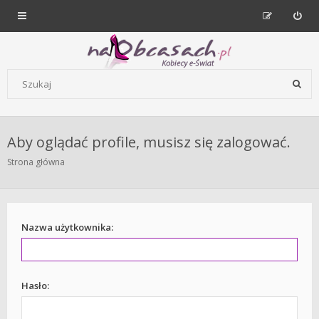
Forum dla kobiet | NaObcasach.pl
Szukaj wg słów kluczowych
Aby oglądać profile, musisz się zalogować.
Strona główna
Nazwa użytkownika:
Hasło: