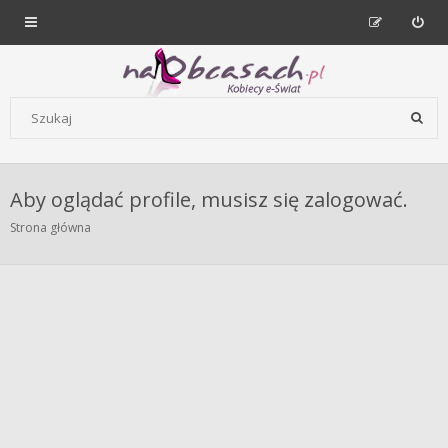
Forum dla kobiet | NaObcasach.pl
Szukaj wg słów kluczowych
Aby oglądać profile, musisz się zalogować.
Strona główna