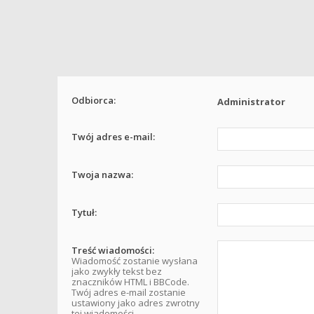
Odbiorca:
Administrator
Twój adres e-mail:
Twoja nazwa:
Tytuł:
Treść wiadomości:
Wiadomość zostanie wysłana
jako zwykły tekst bez
znaczników HTML i BBCode.
Twój adres e-mail zostanie
ustawiony jako adres zwrotny
tej wiadomości.