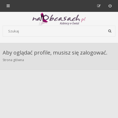
Forum dla kobiet | NaObcasach.pl
Szukaj wg słów kluczowych
Aby oglądać profile, musisz się zalogować.
Strona główna