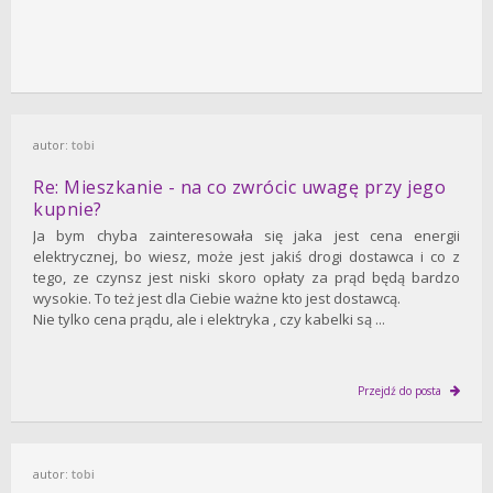
autor:
tobi
Re: Mieszkanie - na co zwrócic uwagę przy jego
kupnie?
Ja bym chyba zainteresowała się jaka jest cena energii
elektrycznej, bo wiesz, może jest jakiś drogi dostawca i co z
tego, ze czynsz jest niski skoro opłaty za prąd będą bardzo
wysokie. To też jest dla Ciebie ważne kto jest dostawcą.
Nie tylko cena prądu, ale i elektryka , czy kabelki są ...
Przejdź do posta
autor:
tobi