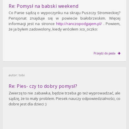
Re: Pomysł na babski weekend
Co Panie sądzą o wypoczynku na skraju Puszczy Stromieckiej?
Pensjonat znajduje się w powiecie białobrzeskim. Więcej
informacji jest na stronce
http://ranczopodgajem.pl/
. Powiem,
że ja byłem zadowolony, kiedy wróciłem :ico_oczko:
Przejdź do posta
autor:
tobi
Re: Pies- czy to dobry pomysł?
Zwierzę to nie zabawka, będzie trzeba go też wyprowadzać, ale
sądzę, że to mały problem. Piesek nauczy odpowiedzialności, co
dobre jest dla dzieci :)