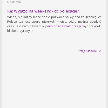
autor:
tobi
Re: Wyjazd na weekend- co polecacie?
Wiesz, nie każdy może sobie pozwolić na wyjazd za granicę. W
Polsce też jest sporo pięknych miejsc, gdzie można spędzić
czas. Ja ostatnio byłem w
pensjonacie białobrzegi
, wypoczynek
blisko przyrody :-)
Przejdź do posta