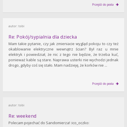
Przejdź do posta
autor:
tobi
Re: Pokój/sypialnia dla dziecka
Mam takie pytanie, czy jak zmieniacie wygląd pokoju to czy też
okablowanie elektryczne wewnątrz ścian? Był raz u mnie
elektryk i powiedział, że nic z tego nie będzie, że trzeba kuć,
ponieważ kable są stare. Naprawa usterki nie wychodzi jednak
drogo, gdyby coś się stało. Mam nadzieję, że korków nie ...
Przejdź do posta
autor:
tobi
Re: weekend
Polecam pojechać do Sandomierza! :ico_oczko: