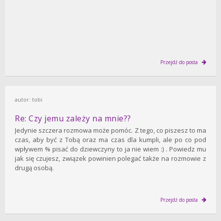
Przejdź do posta
autor:
tobi
Re: Czy jemu zależy na mnie??
Jedynie szczera rozmowa może pomóc. Z tego, co piszesz to ma
czas, aby być z Tobą oraz ma czas dla kumpli, ale po co pod
wpływem % pisać do dziewczyny to ja nie wiem :) . Powiedz mu
jak się czujesz, związek powinien polegać także na rozmowie z
drugą osobą.
Przejdź do posta