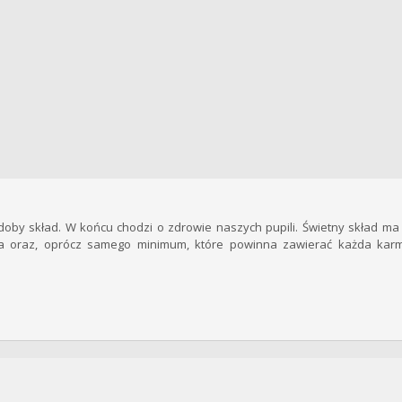
doby skład. W końcu chodzi o zdrowie naszych pupili. Świetny skład ma 
wa oraz, oprócz samego minimum, które powinna zawierać każda karm