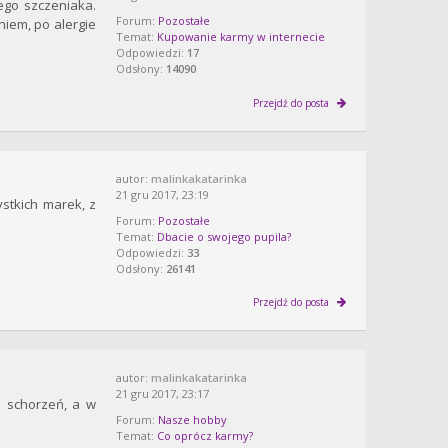
ego szczeniaka.
Forum:
Pozostałe
iem, po alergie
Temat:
Kupowanie karmy w internecie
Odpowiedzi:
17
Odsłony:
14090
Przejdź do posta
autor:
malinkakatarinka
21 gru 2017, 23:19
stkich marek, z
Forum:
Pozostałe
Temat:
Dbacie o swojego pupila?
Odpowiedzi:
33
Odsłony:
26141
Przejdź do posta
autor:
malinkakatarinka
21 gru 2017, 23:17
u schorzeń, a w
Forum:
Nasze hobby
Temat:
Co oprócz karmy?