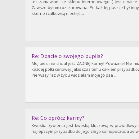
tez zamawiam ze sklepu internetowego :) jest o wiele
Zawsze byłam rozczarowana. Po każdej puszce był inny 
skórne i całkowitą niechęć ...
Re: Dbacie o swojego pupila?
Mój pies nie chciał jeść ŻADNEJ karmy! Poważnie! Nie 
każdej półki cenowej. Jakiś czas temu całkiem przypadkowo
Pierwszy raz w życiu widziałam mojego psa ...
Re: Co oprócz karmy?
Kwestia żywienia jest kwestią kluczową w prawidłowy
najlepszym przypadku do jego złego samopoczucia ze w