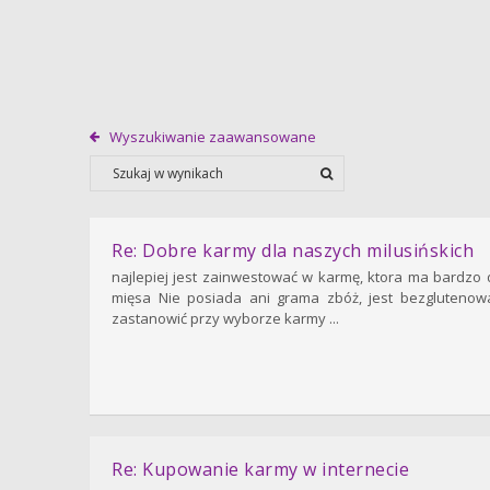
Wyszukiwanie zaawansowane
Re: Dobre karmy dla naszych milusińskich
najlepiej jest zainwestować w karmę, ktora ma bardzo 
mięsa Nie posiada ani grama zbóż, jest bezgluteno
zastanowić przy wyborze karmy ...
Re: Kupowanie karmy w internecie