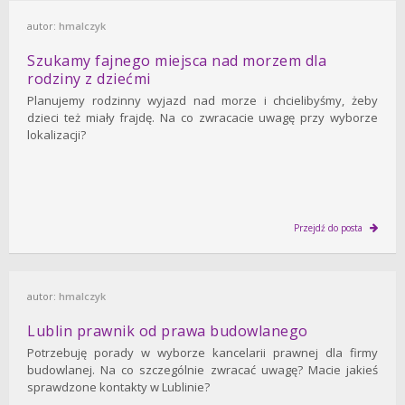
autor:
hmalczyk
Szukamy fajnego miejsca nad morzem dla
rodziny z dziećmi
Planujemy rodzinny wyjazd nad morze i chcielibyśmy, żeby
dzieci też miały frajdę. Na co zwracacie uwagę przy wyborze
lokalizacji?
Przejdź do posta
autor:
hmalczyk
Lublin prawnik od prawa budowlanego
Potrzebuję porady w wyborze kancelarii prawnej dla firmy
budowlanej. Na co szczególnie zwracać uwagę? Macie jakieś
sprawdzone kontakty w Lublinie?