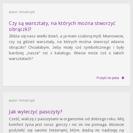
autor:
hmalczyk
Czy są warsztaty, na których można stworzyć
obrączki?
Zbliża się nasz wielki dzień, a ja mam szaloną myśl. Mianowicie,
czy są gdzieś warsztaty, na których można stworzyć własne
obrączki? Chciałabym, żeby miały coś symbolicznego i były
bardziej „nasze” niż z katalogu. Wiecie może coś o takich
warsztatach?
Przejdź do posta
autor:
hmalczyk
Jak wyleczyć pasożyty?
Cześć, walczę z pasożytami w organizmie od dobrego roku. Mój
komfort życia jest coraz gorszy i nic mi nie pomaga. Możecie
podzielić się swoimi historiami, które dadzą mi nadzieję na