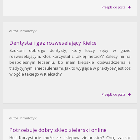
Przejdź do posta
autor:
hmalczyk
Dentysta i gaz rozweselający Kielce
Szukam dobrego dentysty, który leczy zęby w gazie
rozweselającym. Ktoś korzystał z takiej metodY? Zależy mi na
bezbolesnym leczeniu, bo mam kiepskie doświadczenia z
tradycyjnymi znieczuleniami. Jak to wygląda w praktyce? Jest coś
w ogóle takiego w Kielcach?
Przejdź do posta
autor:
hmalczyk
Potrzebuje dobry sklep zielarski online
Hej! Korzystacie może ze sklepów zielarskich? Chcę zacząć