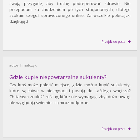
swoją przygodę, aby trochę podreperować zdrowie. Nie
przepadam za chodzeniem po tych stacjonarnych, dlatego
szukam czegoś sprawdzonego online. Za wszelkie polecajcki
dziękuję :)
Przejdź do posta
autor:
hmalczyk
Gdzie kupię niepowtarzalne sukulenty?
Czy ktoś może polecić miejsce, gdzie można kupić sukulenty,
które są łatwe w pielęgnacji i pasują do każdego wnętrza?
Chciałbym znaleźć rośliny, które nie wymagają zbyt dużo uwagi,
ale wyglądają świetnie i są mrozoodporne.
Przejdź do posta