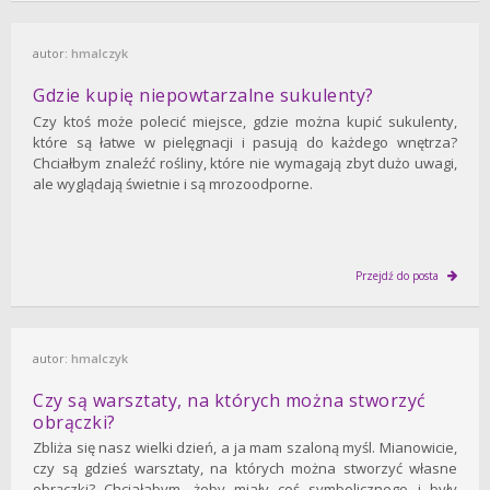
autor:
hmalczyk
Gdzie kupię niepowtarzalne sukulenty?
Czy ktoś może polecić miejsce, gdzie można kupić sukulenty,
które są łatwe w pielęgnacji i pasują do każdego wnętrza?
Chciałbym znaleźć rośliny, które nie wymagają zbyt dużo uwagi,
ale wyglądają świetnie i są mrozoodporne.
Przejdź do posta
autor:
hmalczyk
Czy są warsztaty, na których można stworzyć
obrączki?
Zbliża się nasz wielki dzień, a ja mam szaloną myśl. Mianowicie,
czy są gdzieś warsztaty, na których można stworzyć własne
obrączki? Chciałabym, żeby miały coś symbolicznego i były