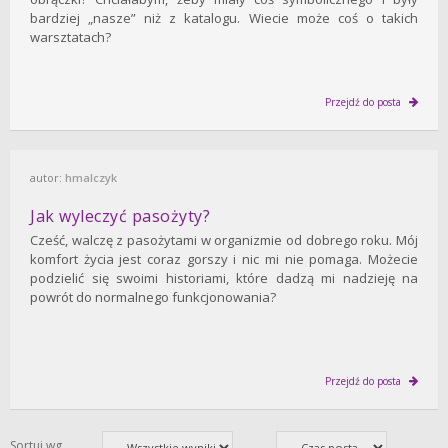
bardziej „nasze” niż z katalogu. Wiecie może coś o takich
warsztatach?
Przejdź do posta
autor:
hmalczyk
Jak wyleczyć pasożyty?
Cześć, walczę z pasożytami w organizmie od dobrego roku. Mój
komfort życia jest coraz gorszy i nic mi nie pomaga. Możecie
podzielić się swoimi historiami, które dadzą mi nadzieję na
powrót do normalnego funkcjonowania?
Przejdź do posta
Sortuj wg