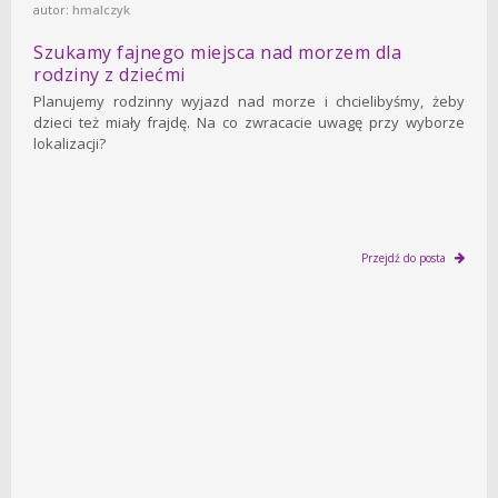
autor:
hmalczyk
Szukamy fajnego miejsca nad morzem dla
rodziny z dziećmi
Planujemy rodzinny wyjazd nad morze i chcielibyśmy, żeby
dzieci też miały frajdę. Na co zwracacie uwagę przy wyborze
lokalizacji?
Przejdź do posta