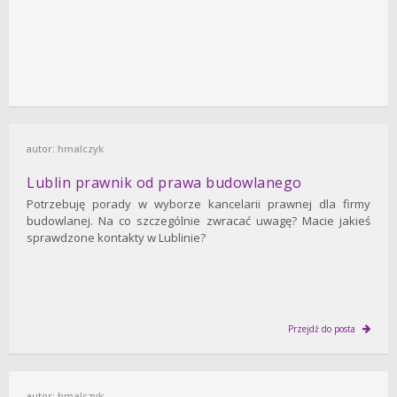
autor:
hmalczyk
Lublin prawnik od prawa budowlanego
Potrzebuję porady w wyborze kancelarii prawnej dla firmy
budowlanej. Na co szczególnie zwracać uwagę? Macie jakieś
sprawdzone kontakty w Lublinie?
Przejdź do posta
autor:
hmalczyk