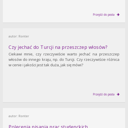
Przejdź do posta
autor:
Ronter
Czy jechać do Turcji na przeszczep włosów?
Ciekawi mnie, czy rzeczywiście warto jechać na przeszczep
włosów do innego kraju, np. do Turcji. Czy rzeczywiście różnica
w cenie i jakości jest tak duża, jak się mówi?
Przejdź do posta
autor:
Ronter
Polecenia pisania prac studenckich