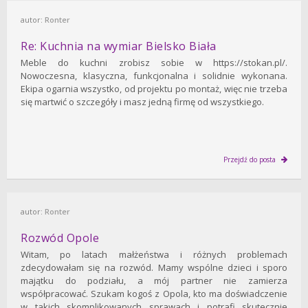
autor:
Ronter
Re: Kuchnia na wymiar Bielsko Biała
Meble do kuchni zrobisz sobie w https://stokan.pl/.
Nowoczesna, klasyczna, funkcjonalna i solidnie wykonana.
Ekipa ogarnia wszystko, od projektu po montaż, więc nie trzeba
się martwić o szczegóły i masz jedną firmę od wszystkiego.
Przejdź do posta
autor:
Ronter
Rozwód Opole
Witam, po latach małżeństwa i różnych problemach
zdecydowałam się na rozwód. Mamy wspólne dzieci i sporo
majątku do podziału, a mój partner nie zamierza
współpracować. Szukam kogoś z Opola, kto ma doświadczenie
w takich skomplikowanych sprawach i potrafi skutecznie