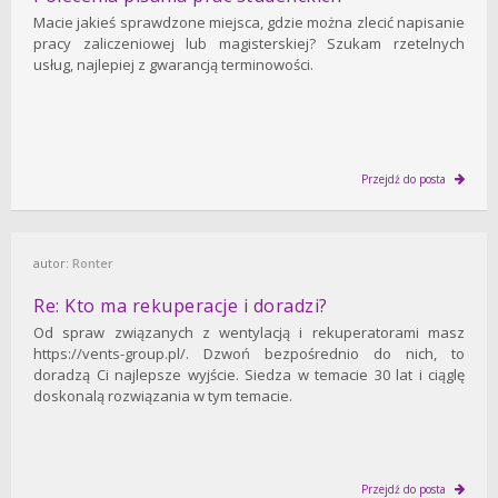
Macie jakieś sprawdzone miejsca, gdzie można zlecić napisanie
pracy zaliczeniowej lub magisterskiej? Szukam rzetelnych
usług, najlepiej z gwarancją terminowości.
Przejdź do posta
autor:
Ronter
Re: Kto ma rekuperacje i doradzi?
Od spraw związanych z wentylacją i rekuperatorami masz
https://vents-group.pl/. Dzwoń bezpośrednio do nich, to
doradzą Ci najlepsze wyjście. Siedza w temacie 30 lat i ciąglę
doskonalą rozwiązania w tym temacie.
Przejdź do posta