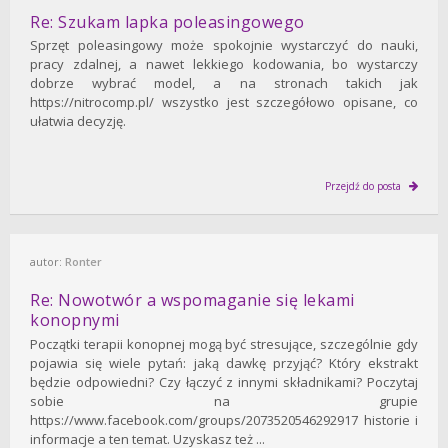
Re: Szukam lapka poleasingowego
Sprzęt poleasingowy może spokojnie wystarczyć do nauki,
pracy zdalnej, a nawet lekkiego kodowania, bo wystarczy
dobrze wybrać model, a na stronach takich jak
https://nitrocomp.pl/ wszystko jest szczegółowo opisane, co
ułatwia decyzję.
Przejdź do posta
autor:
Ronter
Re: Nowotwór a wspomaganie się lekami
konopnymi
Początki terapii konopnej mogą być stresujące, szczególnie gdy
pojawia się wiele pytań: jaką dawkę przyjąć? Który ekstrakt
będzie odpowiedni? Czy łączyć z innymi składnikami? Poczytaj
sobie na grupie
https://www.facebook.com/groups/2073520546292917 historie i
informacje a ten temat. Uzyskasz też ...