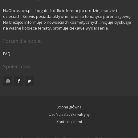
NaObcasach.pl – bogate źródło informacji o urodzie, modzie i
dzieciach. Serwis posiada aktywne forum o tematyce parentingowej.
Na bieżąco informuje o nowościach kosmetycznych, inicjuje dyskusje
na ważne kobiece tematy, promuje ciekawe wydarzenia.
Forum dla kobiet
FAQ
Społeczność
Strona główna
Usuń ciasteczka witryny
Kontakt z nami