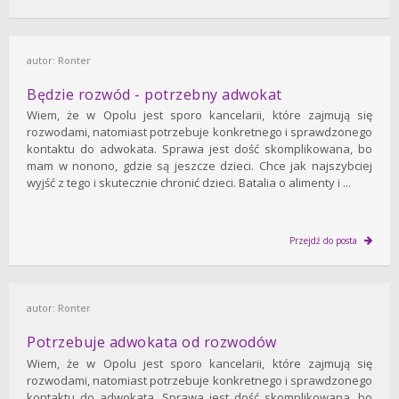
autor:
Ronter
Będzie rozwód - potrzebny adwokat
Wiem, że w Opolu jest sporo kancelarii, które zajmują się
rozwodami, natomiast potrzebuje konkretnego i sprawdzonego
kontaktu do adwokata. Sprawa jest dość skomplikowana, bo
mam w nonono, gdzie są jeszcze dzieci. Chce jak najszybciej
wyjść z tego i skutecznie chronić dzieci. Batalia o alimenty i ...
Przejdź do posta
autor:
Ronter
Potrzebuje adwokata od rozwodów
Wiem, że w Opolu jest sporo kancelarii, które zajmują się
rozwodami, natomiast potrzebuje konkretnego i sprawdzonego
kontaktu do adwokata. Sprawa jest dość skomplikowana, bo