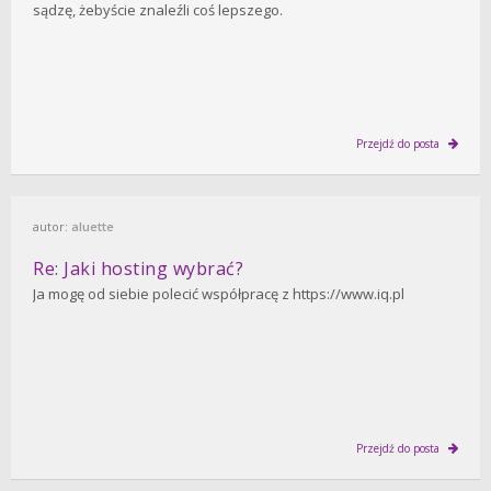
sądzę, żebyście znaleźli coś lepszego.
Przejdź do posta
autor:
aluette
Re: Jaki hosting wybrać?
Ja mogę od siebie polecić współpracę z https://www.iq.pl
Przejdź do posta