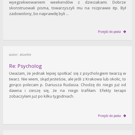
wyegzekwowaniem weekendów z dzieciakami. Dobrze
skonstruowali pisma, towarzyszyli mu na rozprawie itp. Był
zadowolony, bo naprawdę byli ...
Przejdź do posta
autor:
aluette
Re: Psycholog
Uważam, że jednak lepiej spotkać się z psychologiem twarzą w
twarz. Nie wiem, skąd jesteście, ale jeśli z Krakowa lub okolic, to
gorąco polecam p. Dariusza Rudasia. Chodzę do niego już od
dawna i cieszę się, że na niego trafiłam. Efekty terapii
zobaczyłam już po kilku tygodniach.
Przejdź do posta