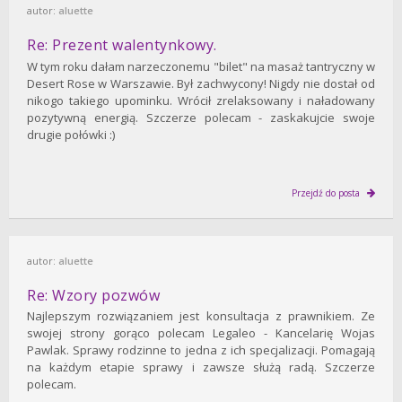
autor:
aluette
Re: Prezent walentynkowy.
W tym roku dałam narzeczonemu "bilet" na masaż tantryczny w
Desert Rose w Warszawie. Był zachwycony! Nigdy nie dostał od
nikogo takiego upominku. Wrócił zrelaksowany i naładowany
pozytywną energią. Szczerze polecam - zaskakujcie swoje
drugie połówki :)
Przejdź do posta
autor:
aluette
Re: Wzory pozwów
Najlepszym rozwiązaniem jest konsultacja z prawnikiem. Ze
swojej strony gorąco polecam Legaleo - Kancelarię Wojas
Pawlak. Sprawy rodzinne to jedna z ich specjalizacji. Pomagają
na każdym etapie sprawy i zawsze służą radą. Szczerze
polecam.