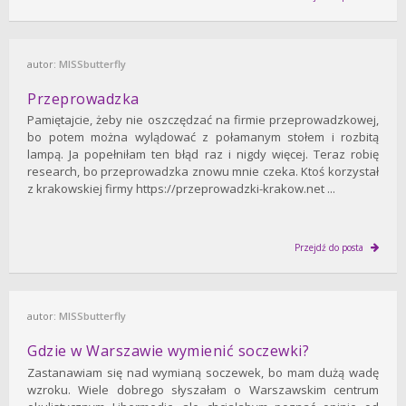
autor:
MISSbutterfly
Przeprowadzka
Pamiętajcie, żeby nie oszczędzać na firmie przeprowadzkowej,
bo potem można wylądować z połamanym stołem i rozbitą
lampą. Ja popełniłam ten błąd raz i nigdy więcej. Teraz robię
research, bo przeprowadzka znowu mnie czeka. Ktoś korzystał
z krakowskiej firmy https://przeprowadzki-krakow.net ...
Przejdź do posta
autor:
MISSbutterfly
Gdzie w Warszawie wymienić soczewki?
Zastanawiam się nad wymianą soczewek, bo mam dużą wadę
wzroku. Wiele dobrego słyszałam o Warszawskim centrum