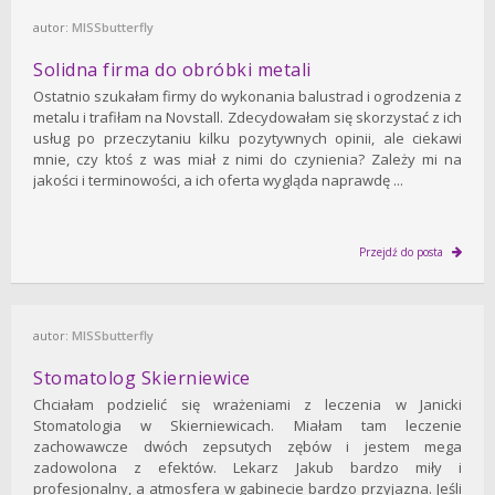
autor:
MISSbutterfly
Solidna firma do obróbki metali
Ostatnio szukałam firmy do wykonania balustrad i ogrodzenia z
metalu i trafiłam na Novstall. Zdecydowałam się skorzystać z ich
usług po przeczytaniu kilku pozytywnych opinii, ale ciekawi
mnie, czy ktoś z was miał z nimi do czynienia? Zależy mi na
jakości i terminowości, a ich oferta wygląda naprawdę ...
Przejdź do posta
autor:
MISSbutterfly
Stomatolog Skierniewice
Chciałam podzielić się wrażeniami z leczenia w Janicki
Stomatologia w Skierniewicach. Miałam tam leczenie
zachowawcze dwóch zepsutych zębów i jestem mega
zadowolona z efektów. Lekarz Jakub bardzo miły i
profesjonalny, a atmosfera w gabinecie bardzo przyjazna. Jeśli