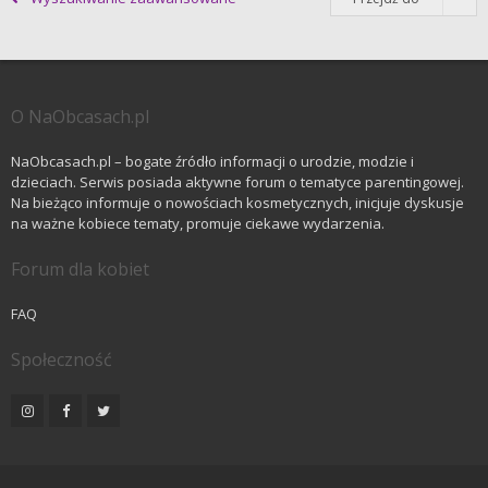
O NaObcasach.pl
NaObcasach.pl – bogate źródło informacji o urodzie, modzie i
dzieciach. Serwis posiada aktywne forum o tematyce parentingowej.
Na bieżąco informuje o nowościach kosmetycznych, inicjuje dyskusje
na ważne kobiece tematy, promuje ciekawe wydarzenia.
Forum dla kobiet
FAQ
Społeczność