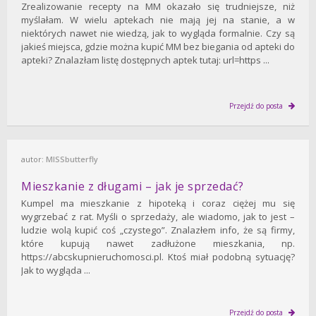
Zrealizowanie recepty na MM okazało się trudniejsze, niż
myślałam. W wielu aptekach nie mają jej na stanie, a w
niektórych nawet nie wiedzą, jak to wygląda formalnie. Czy są
jakieś miejsca, gdzie można kupić MM bez biegania od apteki do
apteki? Znalazłam listę dostępnych aptek tutaj: url=https ...
Przejdź do posta
autor:
MISSbutterfly
Mieszkanie z długami – jak je sprzedać?
Kumpel ma mieszkanie z hipoteką i coraz ciężej mu się
wygrzebać z rat. Myśli o sprzedaży, ale wiadomo, jak to jest –
ludzie wolą kupić coś „czystego”. Znalazłem info, że są firmy,
które kupują nawet zadłużone mieszkania, np.
https://abcskupnieruchomosci.pl. Ktoś miał podobną sytuację?
Jak to wygląda ...
Przejdź do posta