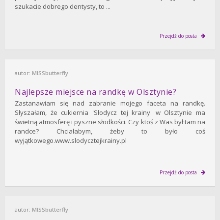
szukacie dobrego dentysty, to ...
Przejdź do posta
autor:
MISSbutterfly
Najlepsze miejsce na randkę w Olsztynie?
Zastanawiam się nad zabranie mojego faceta na randkę.
Słyszałam, że cukiernia 'Słodycz tej krainy' w Olsztynie ma
świetną atmosferę i pyszne słodkości. Czy ktoś z Was był tam na
randce? Chciałabym, żeby to było coś
wyjątkowego.www.slodycztejkrainy.pl
Przejdź do posta
autor:
MISSbutterfly