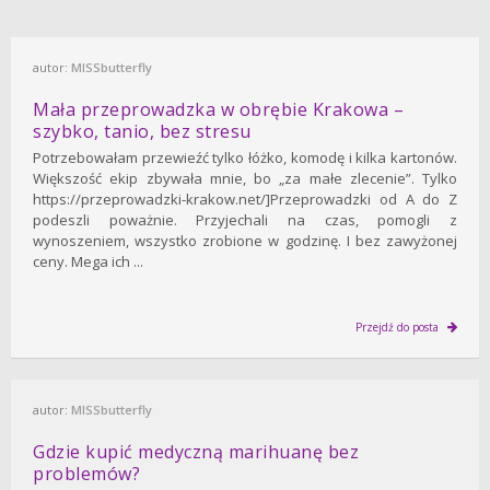
autor:
MISSbutterfly
Mała przeprowadzka w obrębie Krakowa –
szybko, tanio, bez stresu
Potrzebowałam przewieźć tylko łóżko, komodę i kilka kartonów.
Większość ekip zbywała mnie, bo „za małe zlecenie”. Tylko
https://przeprowadzki-krakow.net/]Przeprowadzki od A do Z
podeszli poważnie. Przyjechali na czas, pomogli z
wynoszeniem, wszystko zrobione w godzinę. I bez zawyżonej
ceny. Mega ich ...
Przejdź do posta
autor:
MISSbutterfly
Gdzie kupić medyczną marihuanę bez
problemów?