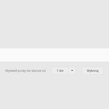
Wyświetl posty nie starsze niż
7 dni