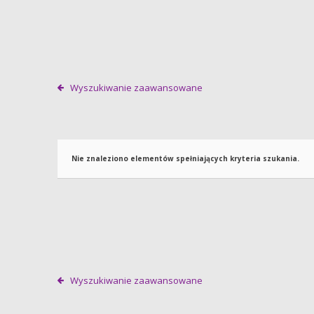
Wyszukiwanie zaawansowane
Nie znaleziono elementów spełniających kryteria szukania.
Wyszukiwanie zaawansowane