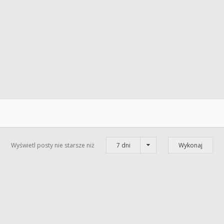
Wyświetl posty nie starsze niż
7 dni