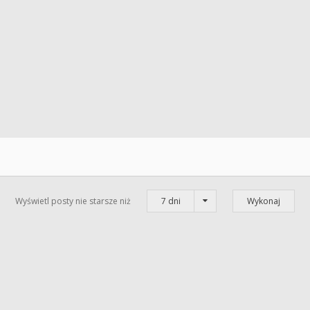
Wyświetl posty nie starsze niż
7 dni