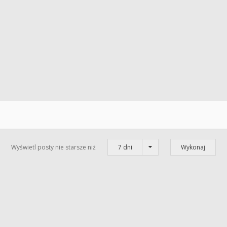
Wyświetl posty nie starsze niż
7 dni