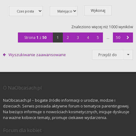
Znaleziono więcej niż 1000 wyników
Strona
1
z
50
1
2
3
4
5
…
50
Wyszukiwanie zaawansowane
Przejdź do
O NaObcasach.pl
NaObcasach.pl – bogate źródło informacji o urodzie, modzie i
dzieciach. Serwis posiada aktywne forum o tematyce parentingowej.
Na bieżąco informuje o nowościach kosmetycznych, inicjuje dyskusje
na ważne kobiece tematy, promuje ciekawe wydarzenia.
Forum dla kobiet