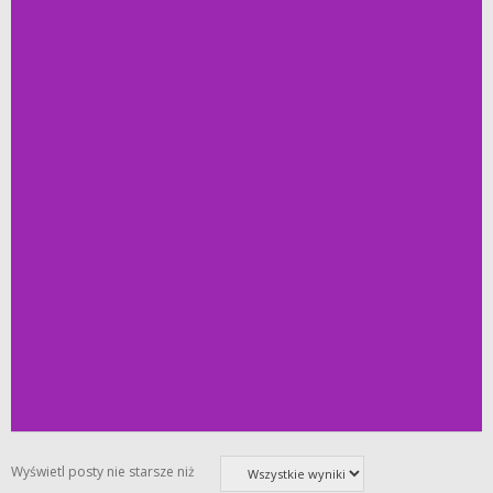
Wyświetl posty nie starsze niż