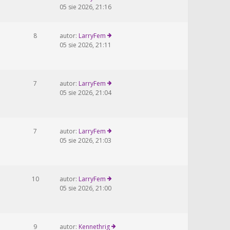
05 sie 2026, 21:16
8
autor:
LarryFem
05 sie 2026, 21:11
7
autor:
LarryFem
05 sie 2026, 21:04
7
autor:
LarryFem
05 sie 2026, 21:03
10
autor:
LarryFem
05 sie 2026, 21:00
9
autor:
Kennethrig