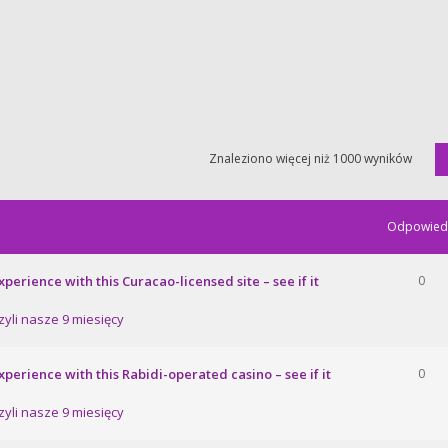
Znaleziono więcej niż 1000 wyników
Odpowied
xperience with this Curacao-licensed site – see if it
0
czyli nasze 9 miesięcy
xperience with this Rabidi-operated casino – see if it
0
czyli nasze 9 miesięcy