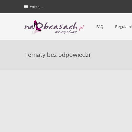
Więcej…
FAQ
Regulami
Forum dla kobiet | NaObcasach.pl
Tematy bez odpowiedzi