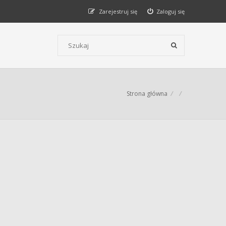
Zarejestruj się
Zaloguj się
Szukaj wg słów kluczowych
Strona główna