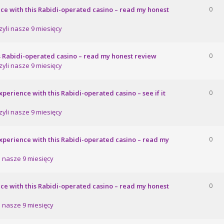
ence with this Rabidi-operated casino – read my honest
0
czyli nasze 9 miesięcy
this Rabidi-operated casino – read my honest review
0
czyli nasze 9 miesięcy
xperience with this Rabidi-operated casino – see if it
0
czyli nasze 9 miesięcy
 experience with this Rabidi-operated casino – read my
0
li nasze 9 miesięcy
ence with this Rabidi-operated casino – read my honest
0
li nasze 9 miesięcy