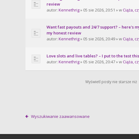
review
autor:
Kennethrig
» 05 sie 2026, 20:51 » w
Ciąża, c
Want fast payouts and 24/7 support? – here's m
my honest review
autor:
Kennethrig
» 05 sie 2026, 20:49 » w
Ciąża, c
Love slots and live tables? – I put to the test thi
autor:
Kennethrig
» 05 sie 2026, 20:47 » w
Ciąża, c
Wyświetl posty nie starsze niż
Wyszukiwanie zaawansowane