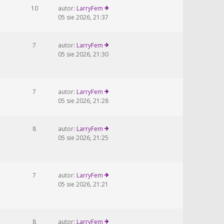
10
autor:
LarryFem
05 sie 2026, 21:37
7
autor:
LarryFem
05 sie 2026, 21:30
7
autor:
LarryFem
05 sie 2026, 21:28
8
autor:
LarryFem
05 sie 2026, 21:25
7
autor:
LarryFem
05 sie 2026, 21:21
8
autor:
LarryFem