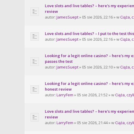
Love slots and live tables? – here's my experi
review
autor:
JamesSuept
» 05 sie 2026, 22:16 » w
Ciąża, 
Love slots and live tables? – I put to the test 
autor:
JamesSuept
» 05 sie 2026, 22:16 » w
Ciąża, 
Looking for a legit online casino? – here's my e
passes the test
autor:
JamesSuept
» 05 sie 2026, 22:10 » w
Ciąża, 
Looking for a legit online casino? – here's my
honest review
autor:
LarryFem
» 05 sie 2026, 21:52 » w
Ciąża, czy
Love slots and live tables? – here's my experi
review
autor:
LarryFem
» 05 sie 2026, 21:44 » w
Ciąża, czy