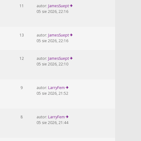
11
autor:
JamesSuept
05 sie 2026, 22:16
13
autor:
JamesSuept
05 sie 2026, 22:16
12
autor:
JamesSuept
05 sie 2026, 22:10
9
autor:
LarryFem
05 sie 2026, 21:52
8
autor:
LarryFem
05 sie 2026, 21:44