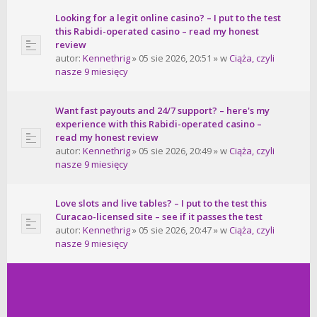
Looking for a legit online casino? – I put to the test
this Rabidi-operated casino – read my honest
review
autor:
Kennethrig
» 05 sie 2026, 20:51 » w
Ciąża, czyli
nasze 9 miesięcy
Want fast payouts and 24/7 support? – here's my
experience with this Rabidi-operated casino –
read my honest review
autor:
Kennethrig
» 05 sie 2026, 20:49 » w
Ciąża, czyli
nasze 9 miesięcy
Love slots and live tables? – I put to the test this
Curacao-licensed site – see if it passes the test
autor:
Kennethrig
» 05 sie 2026, 20:47 » w
Ciąża, czyli
nasze 9 miesięcy