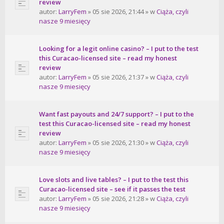
review
autor:
LarryFem
» 05 sie 2026, 21:44 » w
Ciąża, czyli
nasze 9 miesięcy
Looking for a legit online casino? – I put to the test
this Curacao-licensed site – read my honest
review
autor:
LarryFem
» 05 sie 2026, 21:37 » w
Ciąża, czyli
nasze 9 miesięcy
Want fast payouts and 24/7 support? – I put to the
test this Curacao-licensed site – read my honest
review
autor:
LarryFem
» 05 sie 2026, 21:30 » w
Ciąża, czyli
nasze 9 miesięcy
Love slots and live tables? – I put to the test this
Curacao-licensed site – see if it passes the test
autor:
LarryFem
» 05 sie 2026, 21:28 » w
Ciąża, czyli
nasze 9 miesięcy