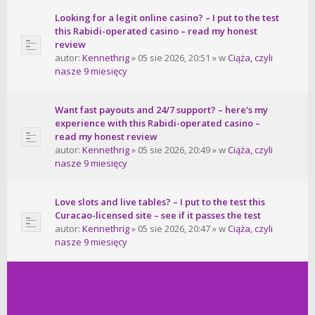
Looking for a legit online casino? – I put to the test
this Rabidi-operated casino – read my honest
review
autor:
Kennethrig
» 05 sie 2026, 20:51 » w
Ciąża, czyli
nasze 9 miesięcy
Want fast payouts and 24/7 support? – here's my
experience with this Rabidi-operated casino –
read my honest review
autor:
Kennethrig
» 05 sie 2026, 20:49 » w
Ciąża, czyli
nasze 9 miesięcy
Love slots and live tables? – I put to the test this
Curacao-licensed site – see if it passes the test
autor:
Kennethrig
» 05 sie 2026, 20:47 » w
Ciąża, czyli
nasze 9 miesięcy