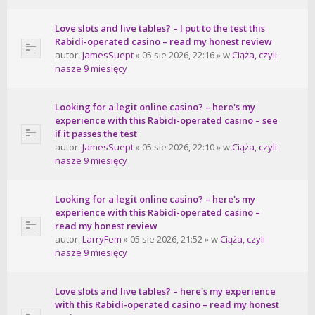
Love slots and live tables? – I put to the test this
Rabidi-operated casino – read my honest review
autor:
JamesSuept
» 05 sie 2026, 22:16 » w
Ciąża, czyli
nasze 9 miesięcy
Looking for a legit online casino? – here's my
experience with this Rabidi-operated casino – see
if it passes the test
autor:
JamesSuept
» 05 sie 2026, 22:10 » w
Ciąża, czyli
nasze 9 miesięcy
Looking for a legit online casino? – here's my
experience with this Rabidi-operated casino –
read my honest review
autor:
LarryFem
» 05 sie 2026, 21:52 » w
Ciąża, czyli
nasze 9 miesięcy
Love slots and live tables? – here's my experience
with this Rabidi-operated casino – read my honest