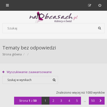
Forum dla kobiet | NaObcasach.pl
Szukaj wg słów kluczowych
Tematy bez odpowiedzi
Strona główna
Wyszukiwanie zaawansowane
Znaleziono więcej niż 1000 wyników
Strona
1
z
50
1
2
3
4
5
…
50