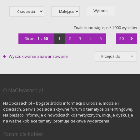
Znaleziono więcej niż 1000 wyników
Strona
1
z
50
1
2
3
4
5
…
50
Wyszukiwanie zaawansowane
Przejdź do
O NaObcasach.pl
NaObcasach.pl – bogate źródło informacji o urodzie, modzie i
dzieciach. Serwis posiada aktywne forum o tematyce parentingowej.
Na bieżąco informuje o nowościach kosmetycznych, inicjuje dyskusje
na ważne kobiece tematy, promuje ciekawe wydarzenia.
Forum dla kobiet