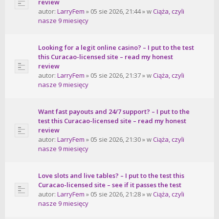
review
autor:
LarryFem
» 05 sie 2026, 21:44 » w
Ciąża, czyli
nasze 9 miesięcy
Looking for a legit online casino? – I put to the test
this Curacao-licensed site – read my honest
review
autor:
LarryFem
» 05 sie 2026, 21:37 » w
Ciąża, czyli
nasze 9 miesięcy
Want fast payouts and 24/7 support? – I put to the
test this Curacao-licensed site – read my honest
review
autor:
LarryFem
» 05 sie 2026, 21:30 » w
Ciąża, czyli
nasze 9 miesięcy
Love slots and live tables? – I put to the test this
Curacao-licensed site – see if it passes the test
autor:
LarryFem
» 05 sie 2026, 21:28 » w
Ciąża, czyli
nasze 9 miesięcy