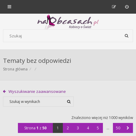
Forum dla kobiet | NaObcasach.pl
Szukaj wg słów kluczowych
Tematy bez odpowiedzi
Strona główna
Wyszukiwanie zaawansowane
Znaleziono więcej niż 1000 wyników
Strona
1
z
50
1
2
3
4
5
…
50