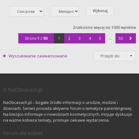
Znaleziono więcej niż 1000 wyników
Strona
1
z
50
1
2
3
4
5
…
50
Wyszukiwanie zaawansowane
Przejdź do
O NaObcasach.pl
NaObcasach.pl – bogate źródło informacji o urodzie, modzie i
dzieciach. Serwis posiada aktywne forum o tematyce parentingowej.
Na bieżąco informuje o nowościach kosmetycznych, inicjuje dyskusje
na ważne kobiece tematy, promuje ciekawe wydarzenia.
Forum dla kobiet