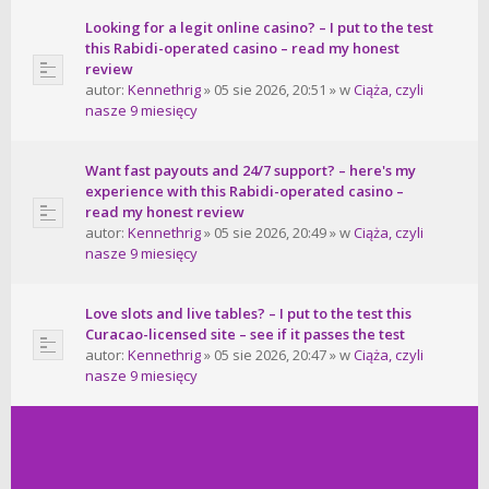
Looking for a legit online casino? – I put to the test
this Rabidi-operated casino – read my honest
review
autor:
Kennethrig
» 05 sie 2026, 20:51 » w
Ciąża, czyli
nasze 9 miesięcy
Want fast payouts and 24/7 support? – here's my
experience with this Rabidi-operated casino –
read my honest review
autor:
Kennethrig
» 05 sie 2026, 20:49 » w
Ciąża, czyli
nasze 9 miesięcy
Love slots and live tables? – I put to the test this
Curacao-licensed site – see if it passes the test
autor:
Kennethrig
» 05 sie 2026, 20:47 » w
Ciąża, czyli
nasze 9 miesięcy