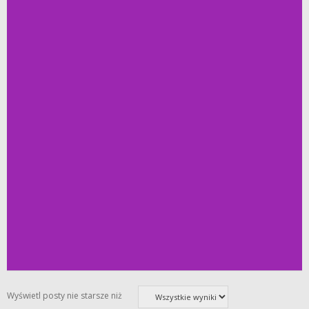
Wyświetl posty nie starsze niż