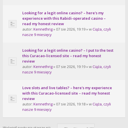
Looking for a legit online casino? – here's my
experience with this Rabidi-operated casino –
read my honest review
autor:
Kennethrig
» 07 sie 2026, 19:19 » w
Ciąża, czyli
nasze 9 miesięcy
Looking for a legit online casino? – I put to the test
this Curacao-licensed site – read my honest
review
autor:
Kennethrig
» 07 sie 2026, 19:19 » w
Ciąża, czyli
nasze 9 miesięcy
Love slots and live tables? – here's my experience
with this Curacao-licensed site – read my honest
review
autor:
Kennethrig
» 07 sie 2026, 19:18 » w
Ciąża, czyli
nasze 9 miesięcy
Wyświetl posty nie starsze niż