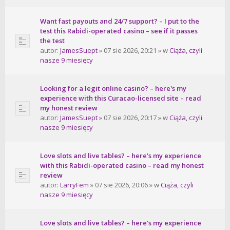
Want fast payouts and 24/7 support? – I put to the
test this Rabidi-operated casino – see if it passes
the test
autor:
JamesSuept
» 07 sie 2026, 20:21 » w
Ciąża, czyli
nasze 9 miesięcy
Looking for a legit online casino? – here's my
experience with this Curacao-licensed site – read
my honest review
autor:
JamesSuept
» 07 sie 2026, 20:17 » w
Ciąża, czyli
nasze 9 miesięcy
Love slots and live tables? – here's my experience
with this Rabidi-operated casino – read my honest
review
autor:
LarryFem
» 07 sie 2026, 20:06 » w
Ciąża, czyli
nasze 9 miesięcy
Love slots and live tables? – here's my experience