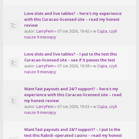
Love slots and live tables? – here's my experience
with this Curacao-licensed site – read my honest
review
autor:
LarryFem
» 07 sie 2026, 19:42 » w
Ciąża, czyli
nasze 9 miesięcy
Love slots and live tables? – I put to the test this
Curacao-licensed site – see if it passes the test
autor:
LarryFem
» 07 sie 2026, 19:38 » w
Ciąża, czyli
nasze 9 miesięcy
Want fast payouts and 24/7 support? – here's my
experience with this Curacao-licensed site – read
my honest review
autor:
LarryFem
» 07 sie 2026, 19:33 » w
Ciąża, czyli
nasze 9 miesięcy
Want fast payouts and 24/7 support? – I put to the
test this Rabidi-operated casino – read my honest