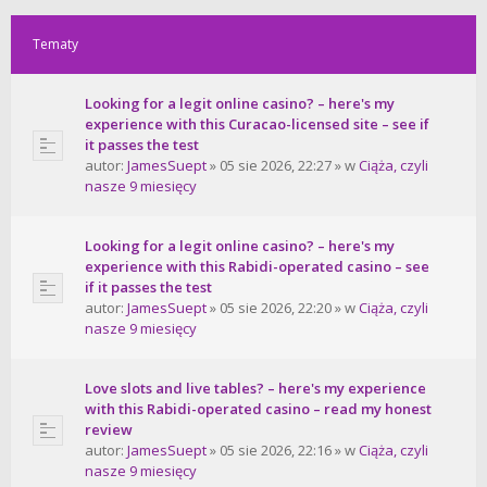
Tematy
Looking for a legit online casino? – here's my
experience with this Curacao-licensed site – see if
it passes the test
autor:
JamesSuept
» 05 sie 2026, 22:27 » w
Ciąża, czyli
nasze 9 miesięcy
Looking for a legit online casino? – here's my
experience with this Rabidi-operated casino – see
if it passes the test
autor:
JamesSuept
» 05 sie 2026, 22:20 » w
Ciąża, czyli
nasze 9 miesięcy
Love slots and live tables? – here's my experience
with this Rabidi-operated casino – read my honest
review
autor:
JamesSuept
» 05 sie 2026, 22:16 » w
Ciąża, czyli
nasze 9 miesięcy