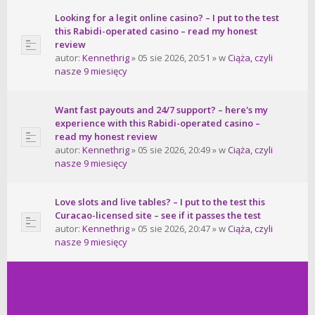
Looking for a legit online casino? – I put to the test
this Rabidi-operated casino – read my honest
review
autor:
Kennethrig
» 05 sie 2026, 20:51 » w
Ciąża, czyli
nasze 9 miesięcy
Want fast payouts and 24/7 support? – here's my
experience with this Rabidi-operated casino –
read my honest review
autor:
Kennethrig
» 05 sie 2026, 20:49 » w
Ciąża, czyli
nasze 9 miesięcy
Love slots and live tables? – I put to the test this
Curacao-licensed site – see if it passes the test
autor:
Kennethrig
» 05 sie 2026, 20:47 » w
Ciąża, czyli
nasze 9 miesięcy