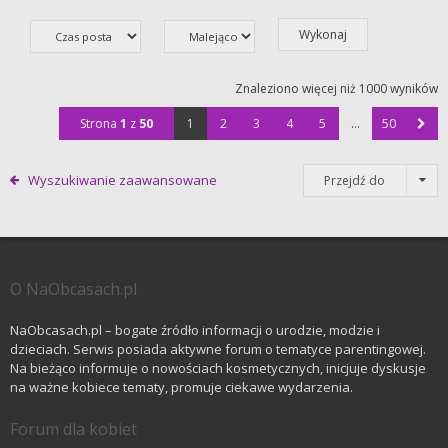
Znaleziono więcej niż 1000 wyników
Strona
1
z
50
1
2
3
4
5
…
50
Wyszukiwanie zaawansowane
Przejdź do
O NaObcasach.pl
NaObcasach.pl – bogate źródło informacji o urodzie, modzie i
dzieciach. Serwis posiada aktywne forum o tematyce parentingowej.
Na bieżąco informuje o nowościach kosmetycznych, inicjuje dyskusje
na ważne kobiece tematy, promuje ciekawe wydarzenia.
Forum dla kobiet