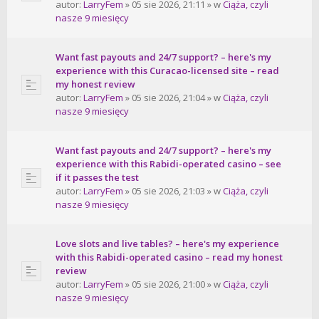
autor:
LarryFem
» 05 sie 2026, 21:11 » w
Ciąża, czyli
nasze 9 miesięcy
Want fast payouts and 24/7 support? – here's my
experience with this Curacao-licensed site – read
my honest review
autor:
LarryFem
» 05 sie 2026, 21:04 » w
Ciąża, czyli
nasze 9 miesięcy
Want fast payouts and 24/7 support? – here's my
experience with this Rabidi-operated casino – see
if it passes the test
autor:
LarryFem
» 05 sie 2026, 21:03 » w
Ciąża, czyli
nasze 9 miesięcy
Love slots and live tables? – here's my experience
with this Rabidi-operated casino – read my honest
review
autor:
LarryFem
» 05 sie 2026, 21:00 » w
Ciąża, czyli
nasze 9 miesięcy