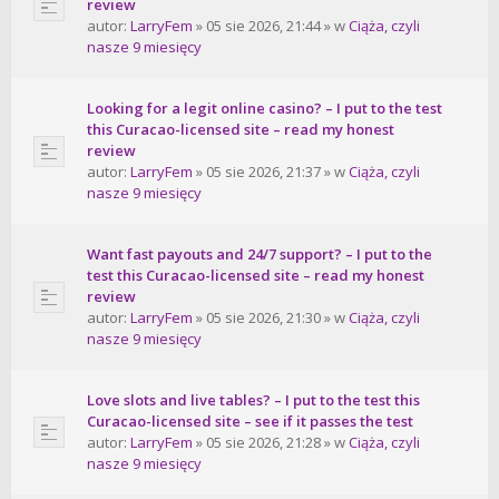
review
autor:
LarryFem
» 05 sie 2026, 21:44 » w
Ciąża, czyli
nasze 9 miesięcy
Looking for a legit online casino? – I put to the test
this Curacao-licensed site – read my honest
review
autor:
LarryFem
» 05 sie 2026, 21:37 » w
Ciąża, czyli
nasze 9 miesięcy
Want fast payouts and 24/7 support? – I put to the
test this Curacao-licensed site – read my honest
review
autor:
LarryFem
» 05 sie 2026, 21:30 » w
Ciąża, czyli
nasze 9 miesięcy
Love slots and live tables? – I put to the test this
Curacao-licensed site – see if it passes the test
autor:
LarryFem
» 05 sie 2026, 21:28 » w
Ciąża, czyli
nasze 9 miesięcy