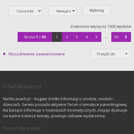
Znaleziono więcej niż 1000 wyników
Strona
1
z
50
1
2
3
4
5
…
50
Wyszukiwanie zaawansowane
Przejdź do
O NaObcasach.pl
NaObcasach.pl – bogate źródło informacji o urodzie, modzie i
dzieciach. Serwis posiada aktywne forum o tematyce parentingowej.
Na bieżąco informuje o nowościach kosmetycznych, inicjuje dyskusje
na ważne kobiece tematy, promuje ciekawe wydarzenia.
Forum dla kobiet