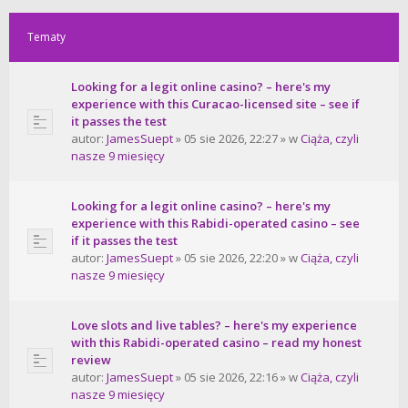
Tematy
Looking for a legit online casino? – here's my
experience with this Curacao-licensed site – see if
it passes the test
autor:
JamesSuept
» 05 sie 2026, 22:27 » w
Ciąża, czyli
nasze 9 miesięcy
Looking for a legit online casino? – here's my
experience with this Rabidi-operated casino – see
if it passes the test
autor:
JamesSuept
» 05 sie 2026, 22:20 » w
Ciąża, czyli
nasze 9 miesięcy
Love slots and live tables? – here's my experience
with this Rabidi-operated casino – read my honest
review
autor:
JamesSuept
» 05 sie 2026, 22:16 » w
Ciąża, czyli
nasze 9 miesięcy