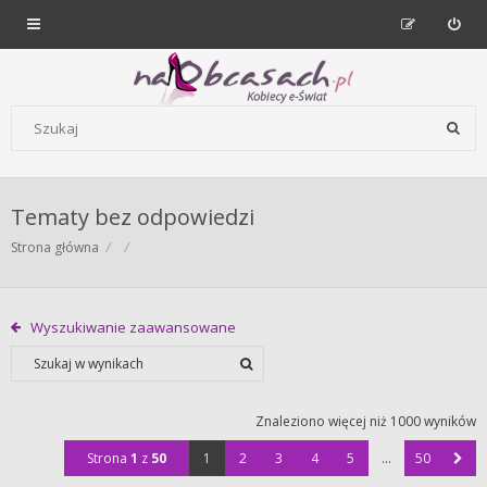
Forum dla kobiet | NaObcasach.pl
Szukaj wg słów kluczowych
Tematy bez odpowiedzi
Strona główna
Wyszukiwanie zaawansowane
Znaleziono więcej niż 1000 wyników
Strona
1
z
50
1
2
3
4
5
…
50