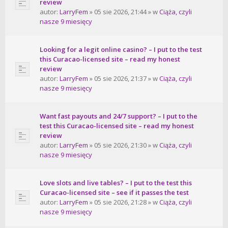
review
autor:
LarryFem
» 05 sie 2026, 21:44 » w
Ciąża, czyli
nasze 9 miesięcy
Looking for a legit online casino? – I put to the test
this Curacao-licensed site – read my honest
review
autor:
LarryFem
» 05 sie 2026, 21:37 » w
Ciąża, czyli
nasze 9 miesięcy
Want fast payouts and 24/7 support? – I put to the
test this Curacao-licensed site – read my honest
review
autor:
LarryFem
» 05 sie 2026, 21:30 » w
Ciąża, czyli
nasze 9 miesięcy
Love slots and live tables? – I put to the test this
Curacao-licensed site – see if it passes the test
autor:
LarryFem
» 05 sie 2026, 21:28 » w
Ciąża, czyli
nasze 9 miesięcy