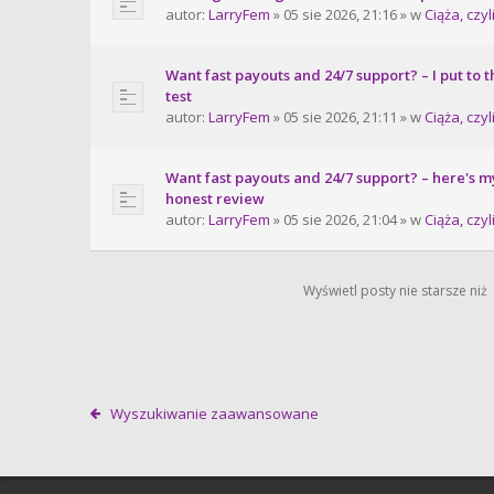
autor:
LarryFem
» 05 sie 2026, 21:16 » w
Ciąża, czy
Want fast payouts and 24/7 support? – I put to th
test
autor:
LarryFem
» 05 sie 2026, 21:11 » w
Ciąża, czy
Want fast payouts and 24/7 support? – here's m
honest review
autor:
LarryFem
» 05 sie 2026, 21:04 » w
Ciąża, czy
Wyświetl posty nie starsze niż
Wyszukiwanie zaawansowane