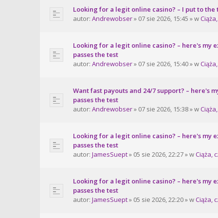
Looking for a legit online casino? – I put to the 
autor:
Andrewobser
» 07 sie 2026, 15:45 » w
Ciąża,
Looking for a legit online casino? – here's my e
passes the test
autor:
Andrewobser
» 07 sie 2026, 15:40 » w
Ciąża,
Want fast payouts and 24/7 support? – here's my
passes the test
autor:
Andrewobser
» 07 sie 2026, 15:38 » w
Ciąża,
Looking for a legit online casino? – here's my e
passes the test
autor:
JamesSuept
» 05 sie 2026, 22:27 » w
Ciąża, 
Looking for a legit online casino? – here's my e
passes the test
autor:
JamesSuept
» 05 sie 2026, 22:20 » w
Ciąża, 