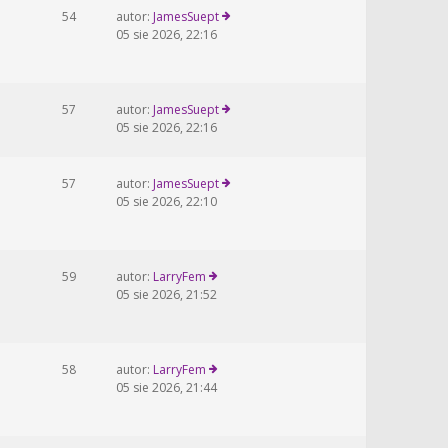
54
autor:
JamesSuept
05 sie 2026, 22:16
57
autor:
JamesSuept
05 sie 2026, 22:16
57
autor:
JamesSuept
05 sie 2026, 22:10
59
autor:
LarryFem
05 sie 2026, 21:52
58
autor:
LarryFem
05 sie 2026, 21:44