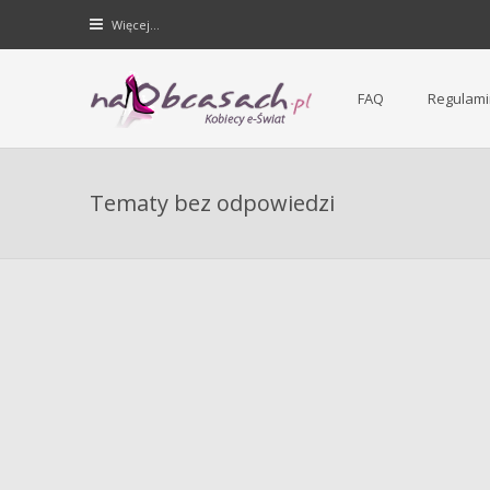
Więcej…
FAQ
Regulami
Forum dla kobiet | NaObcasach.pl
Tematy bez odpowiedzi