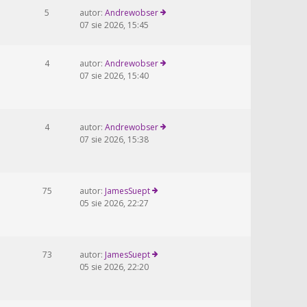
5
autor:
Andrewobser
07 sie 2026, 15:45
4
autor:
Andrewobser
07 sie 2026, 15:40
4
autor:
Andrewobser
07 sie 2026, 15:38
75
autor:
JamesSuept
05 sie 2026, 22:27
73
autor:
JamesSuept
05 sie 2026, 22:20