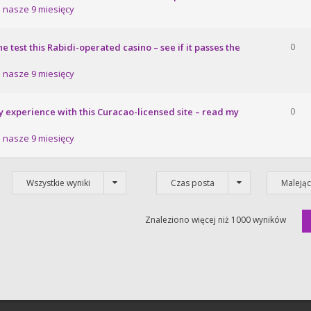
li nasze 9 miesięcy
e test this Rabidi-operated casino – see if it passes the
0
li nasze 9 miesięcy
y experience with this Curacao-licensed site – read my
0
li nasze 9 miesięcy
Wszystkie wyniki
Czas posta
Maleją
Znaleziono więcej niż 1000 wyników