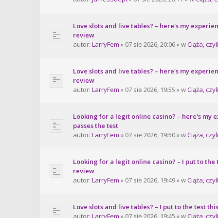
Love slots and live tables? – here's my experi
review
autor:
LarryFem
» 07 sie 2026, 20:06 » w
Ciąża, czy
Love slots and live tables? – here's my experie
review
autor:
LarryFem
» 07 sie 2026, 19:55 » w
Ciąża, czy
Looking for a legit online casino? – here's my e
passes the test
autor:
LarryFem
» 07 sie 2026, 19:50 » w
Ciąża, czy
Looking for a legit online casino? – I put to th
review
autor:
LarryFem
» 07 sie 2026, 19:49 » w
Ciąża, czy
Love slots and live tables? – I put to the test thi
autor:
LarryFem
» 07 sie 2026, 19:45 » w
Ciąża, czy