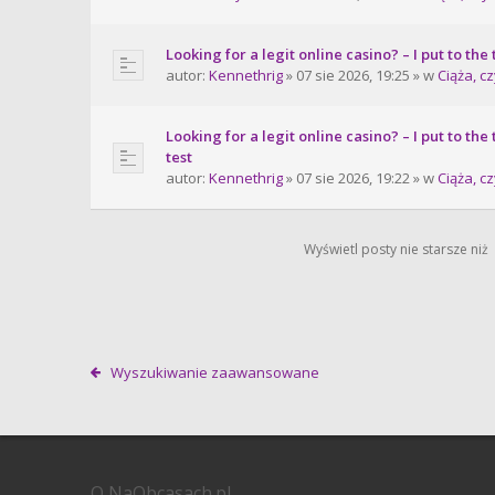
Looking for a legit online casino? – I put to th
autor:
Kennethrig
» 07 sie 2026, 19:25 » w
Ciąża, c
Looking for a legit online casino? – I put to the
test
autor:
Kennethrig
» 07 sie 2026, 19:22 » w
Ciąża, c
Wyświetl posty nie starsze niż
Wyszukiwanie zaawansowane
O NaObcasach.pl