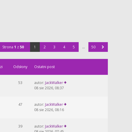
Strona
1
z
50
1
2
3
4
5
…
50
zi
Odsłony
Ostatni post
53
autor:
JackWalker
08 sie 2026, 08:37
47
autor:
JackWalker
08 sie 2026, 08:16
39
autor:
JackWalker
08 sie 2026, 07:45