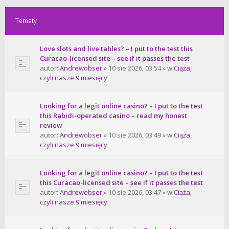
Tematy
Love slots and live tables? – I put to the test this
Curacao-licensed site – see if it passes the test
autor:
Andrewobser
» 10 sie 2026, 03:54 » w
Ciąża,
czyli nasze 9 miesięcy
Looking for a legit online casino? – I put to the test
this Rabidi-operated casino – read my honest
review
autor:
Andrewobser
» 10 sie 2026, 03:49 » w
Ciąża,
czyli nasze 9 miesięcy
Looking for a legit online casino? – I put to the test
this Curacao-licensed site – see if it passes the test
autor:
Andrewobser
» 10 sie 2026, 03:47 » w
Ciąża,
czyli nasze 9 miesięcy