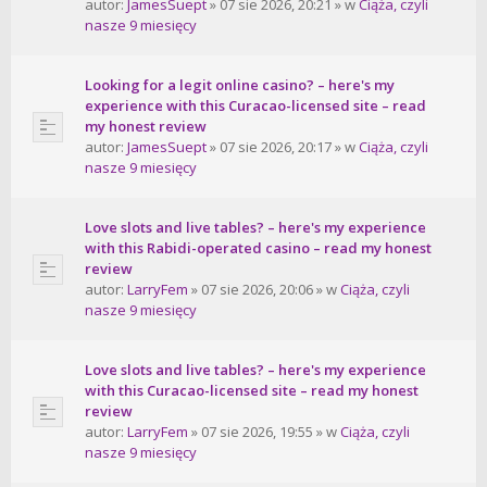
autor:
JamesSuept
» 07 sie 2026, 20:21 » w
Ciąża, czyli
nasze 9 miesięcy
Looking for a legit online casino? – here's my
experience with this Curacao-licensed site – read
my honest review
autor:
JamesSuept
» 07 sie 2026, 20:17 » w
Ciąża, czyli
nasze 9 miesięcy
Love slots and live tables? – here's my experience
with this Rabidi-operated casino – read my honest
review
autor:
LarryFem
» 07 sie 2026, 20:06 » w
Ciąża, czyli
nasze 9 miesięcy
Love slots and live tables? – here's my experience
with this Curacao-licensed site – read my honest
review
autor:
LarryFem
» 07 sie 2026, 19:55 » w
Ciąża, czyli
nasze 9 miesięcy