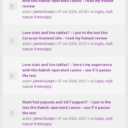
with this Rabidi-operated casino – read my honest
review
autor:
JamesSuept
» 07 sie 2026, 20:28 » w
Ciąża, czyli
nasze 9 miesięcy
Love slots and live tables? – I put to the test this
Curacao-licensed site – read my honest review
autor:
JamesSuept
» 07 sie 2026, 20:23 » w
Ciąża, czyli
nasze 9 miesięcy
Love slots and live tables? – here's my experience
with this Rabidi-operated casino – see if it passes
the test
autor:
JamesSuept
» 07 sie 2026, 20:21 » w
Ciąża, czyli
nasze 9 miesięcy
Want fast payouts and 24/7 support? – I put to the
test this Rabidi-operated casino – see if it passes
the test
autor:
JamesSuept
» 07 sie 2026, 20:21 » w
Ciąża, czyli
nasze 9 miesięcy