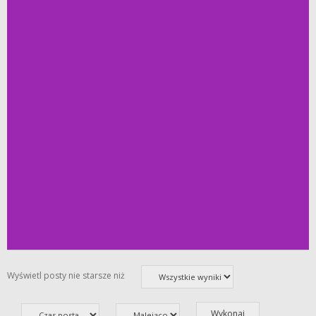
Wyświetl posty nie starsze niż