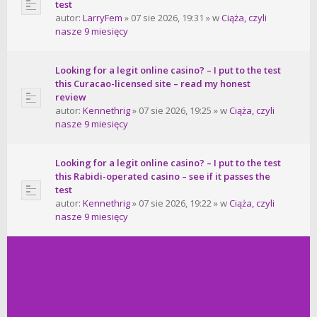
test
autor:
LarryFem
» 07 sie 2026, 19:31 » w
Ciąża, czyli
nasze 9 miesięcy
Looking for a legit online casino? – I put to the test
this Curacao-licensed site – read my honest
review
autor:
Kennethrig
» 07 sie 2026, 19:25 » w
Ciąża, czyli
nasze 9 miesięcy
Looking for a legit online casino? – I put to the test
this Rabidi-operated casino – see if it passes the
test
autor:
Kennethrig
» 07 sie 2026, 19:22 » w
Ciąża, czyli
nasze 9 miesięcy