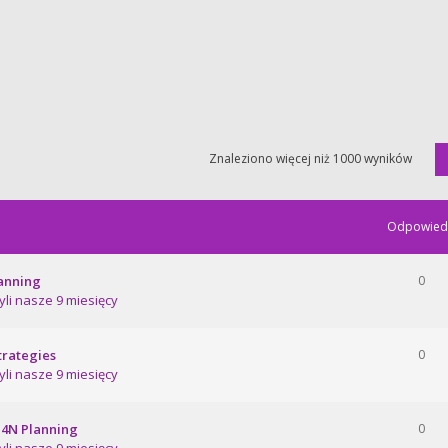
Znaleziono więcej niż 1000 wyników
Odpowied
anning
0
zyli nasze 9 miesięcy
trategies
0
zyli nasze 9 miesięcy
U4N Planning
0