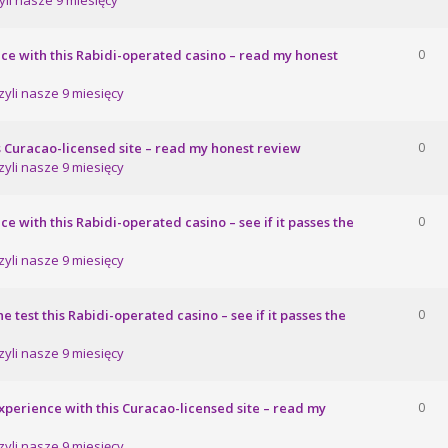
zyli nasze 9 miesięcy
ence with this Rabidi-operated casino – read my honest
0
czyli nasze 9 miesięcy
this Curacao-licensed site – read my honest review
0
czyli nasze 9 miesięcy
ce with this Rabidi-operated casino – see if it passes the
0
czyli nasze 9 miesięcy
e test this Rabidi-operated casino – see if it passes the
0
czyli nasze 9 miesięcy
experience with this Curacao-licensed site – read my
0
czyli nasze 9 miesięcy