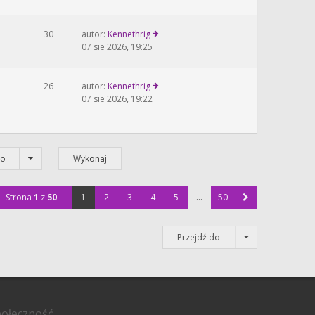
30
autor:
Kennethrig
07 sie 2026, 19:25
26
autor:
Kennethrig
07 sie 2026, 19:22
co
Strona
1
z
50
1
2
3
4
5
…
50
Przejdź do
ołeczność