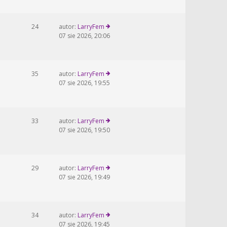
24
autor:
LarryFem
07 sie 2026, 20:06
35
autor:
LarryFem
07 sie 2026, 19:55
33
autor:
LarryFem
07 sie 2026, 19:50
29
autor:
LarryFem
07 sie 2026, 19:49
34
autor:
LarryFem
07 sie 2026, 19:45