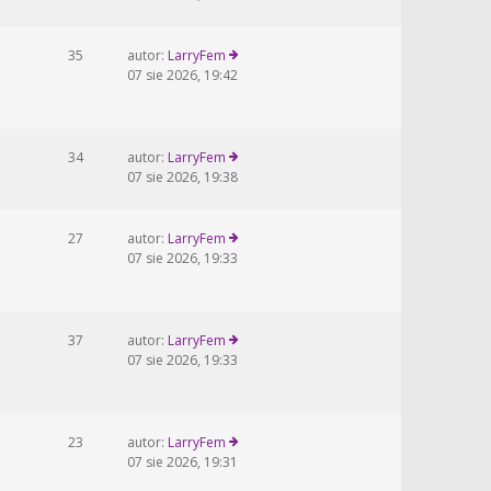
35
autor:
LarryFem
07 sie 2026, 19:42
34
autor:
LarryFem
07 sie 2026, 19:38
27
autor:
LarryFem
07 sie 2026, 19:33
37
autor:
LarryFem
07 sie 2026, 19:33
23
autor:
LarryFem
07 sie 2026, 19:31