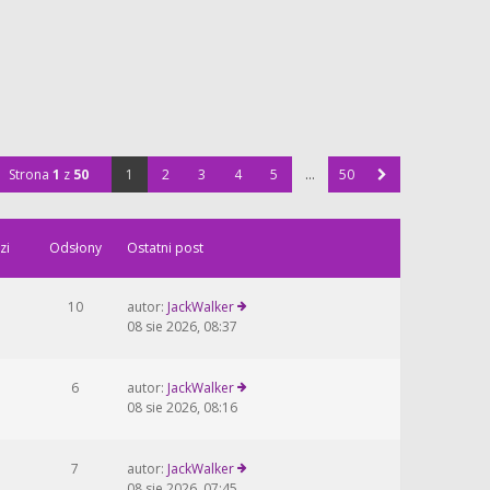
Strona
1
z
50
1
2
3
4
5
…
50
zi
Odsłony
Ostatni post
10
autor:
JackWalker
08 sie 2026, 08:37
6
autor:
JackWalker
08 sie 2026, 08:16
7
autor:
JackWalker
08 sie 2026, 07:45