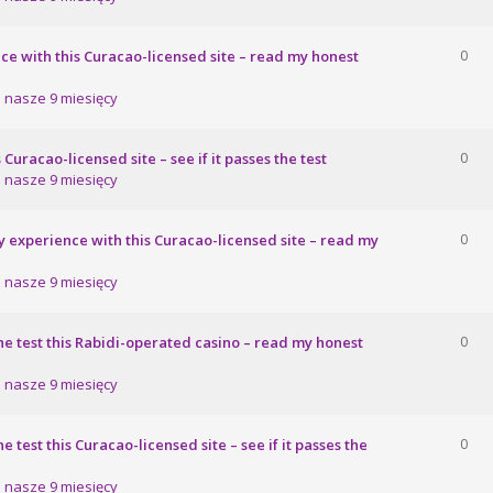
nce with this Curacao-licensed site – read my honest
0
li nasze 9 miesięcy
s Curacao-licensed site – see if it passes the test
0
li nasze 9 miesięcy
y experience with this Curacao-licensed site – read my
0
li nasze 9 miesięcy
the test this Rabidi-operated casino – read my honest
0
li nasze 9 miesięcy
e test this Curacao-licensed site – see if it passes the
0
li nasze 9 miesięcy