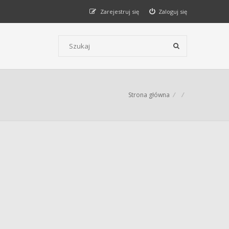
Zarejestruj się
Zaloguj się
Szukaj wg słów kluczowych
Strona główna