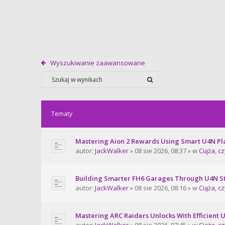
Wyszukiwanie zaawansowane
Tematy
Mastering Aion 2 Rewards Using Smart U4N Pl
autor:
JackWalker
» 08 sie 2026, 08:37 » w
Ciąża, c
Building Smarter FH6 Garages Through U4N S
autor:
JackWalker
» 08 sie 2026, 08:16 » w
Ciąża, c
Mastering ARC Raiders Unlocks With Efficient 