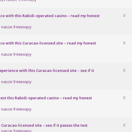
ence with this Rabidi-operated casino – read my honest
0
li nasze 9 miesięcy
nce with this Curacao-licensed site – read my honest
0
li nasze 9 miesięcy
xperience with this Curacao-licensed site – see if it
0
li nasze 9 miesięcy
e test this Rabidi-operated casino – read my honest
0
li nasze 9 miesięcy
s Curacao-licensed site – see if it passes the test
0
li nasze 9 miesięcy