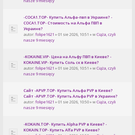
nasze 9 miesięcy
-COCA1.TOP- Купить Альфа-пвп в Украине? -
COCA1.TOP- Стоимость на Альфа ПВП в
Украине?
autor:
folipe1621
» 01 sie 2026, 10:51 » w
Ciąża, czyli
nasze 9 miesięcy
-KOKAINE.VIP- Цена на Альфу ПВП в Киеве? -
KOKAINE.VIP- Купить Соль ск в Киеве?
autor:
folipe1621
» 01 sie 2026, 10:51 » w
Ciąża, czyli
nasze 9 miesięcy
Сайт -APVP.TOP- Купить Альфа PVP в Киеве?
Сайт -APVP.TOP- Купить Альфа PVP в Украине?
autor:
folipe1621
» 01 sie 2026, 10:50 » w
Ciąża, czyli
nasze 9 miesięcy
-KOKAIN.TOP- Купить Alpha PVP в Киеве? -
KOKAIN.TOP- Купить Alfa PVP в Киеве?