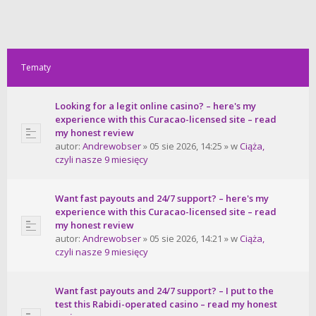
Tematy
Looking for a legit online casino? – here's my
experience with this Curacao-licensed site – read
my honest review
autor:
Andrewobser
» 05 sie 2026, 14:25 » w
Ciąża,
czyli nasze 9 miesięcy
Want fast payouts and 24/7 support? – here's my
experience with this Curacao-licensed site – read
my honest review
autor:
Andrewobser
» 05 sie 2026, 14:21 » w
Ciąża,
czyli nasze 9 miesięcy
Want fast payouts and 24/7 support? – I put to the
test this Rabidi-operated casino – read my honest