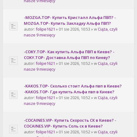
nasze 9 miesięcy
-MOZGA.TOP- Купить Кристалл Альфа ПВП? -
MOZGA.TOP- Купить Закладку Альфа ПВП?
autor:
folipe1621
» 01 sie 2026, 10:53 » w
Ciąża, czyli
nasze 9 miesięcy
-COKY.TOP- Как купить Альфа ПВП в Киеве? -
COKY.TOP- Доставка Альфа ПВП по Киеву?
autor:
folipe1621
» 01 sie 2026, 10:52 » w
Ciąża, czyli
nasze 9 miesięcy
-KAKOS.TOP- Сколько стоит Альфа пвп в Киеве?
-KAKOS.TOP- Где купить Альфа пвп в Киеве?
autor:
folipe1621
» 01 sie 2026, 10:52 » w
Ciąża, czyli
nasze 9 miesięcy
-COCAINES.VIP- Купить Скорость СК в Киеве? -
COCAINES.VIP- Купить Соль ск в Киеве?
autor:
folipe1621
» 01 sie 2026, 10:52 » w
Ciąża, czyli