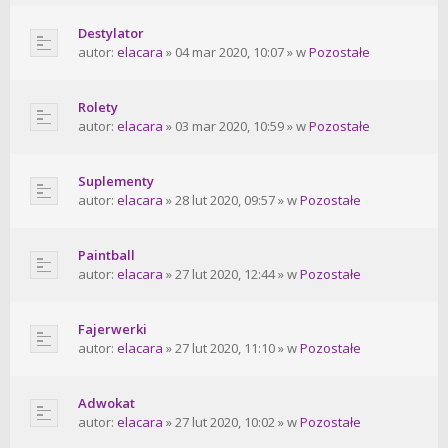
Destylator
autor:
elacara
» 04 mar 2020, 10:07 » w
Pozostałe
Rolety
autor:
elacara
» 03 mar 2020, 10:59 » w
Pozostałe
Suplementy
autor:
elacara
» 28 lut 2020, 09:57 » w
Pozostałe
Paintball
autor:
elacara
» 27 lut 2020, 12:44 » w
Pozostałe
Fajerwerki
autor:
elacara
» 27 lut 2020, 11:10 » w
Pozostałe
Adwokat
autor:
elacara
» 27 lut 2020, 10:02 » w
Pozostałe