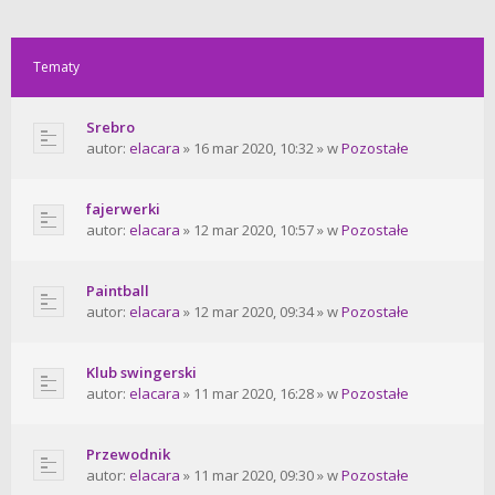
Tematy
Srebro
autor:
elacara
» 16 mar 2020, 10:32 » w
Pozostałe
fajerwerki
autor:
elacara
» 12 mar 2020, 10:57 » w
Pozostałe
Paintball
autor:
elacara
» 12 mar 2020, 09:34 » w
Pozostałe
Klub swingerski
autor:
elacara
» 11 mar 2020, 16:28 » w
Pozostałe
Przewodnik
autor:
elacara
» 11 mar 2020, 09:30 » w
Pozostałe