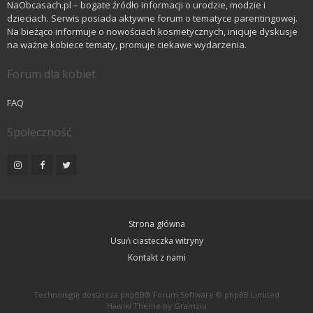
NaObcasach.pl – bogate źródło informacji o urodzie, modzie i
dzieciach. Serwis posiada aktywne forum o tematyce parentingowej.
Na bieżąco informuje o nowościach kosmetycznych, inicjuje dyskusje
na ważne kobiece tematy, promuje ciekawe wydarzenia.
Forum dla kobiet
FAQ
Społeczność
Strona główna
Usuń ciasteczka witryny
Kontakt z nami
Technologię dostarcza
phpBB
® Forum Software © phpBB Limited
Hawiki Theme by
Gramziu