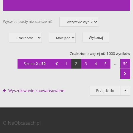
Wyświetl posty nie starsze niż
Znaleziono więcej niż 1000 wyników
Strona
2
z
50
1
2
3
4
5
…
50
Wyszukiwanie zaawansowane
Przejdź do
O NaObcasach.pl