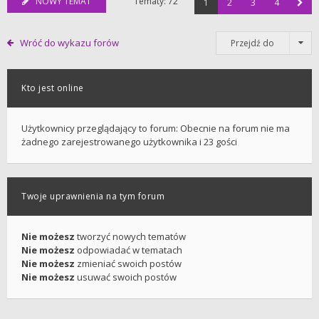
NOWY TEMAT
Tematy: 72
1
2
3
4
Wróć do wykazu forów
Przejdź do
Kto jest online
Użytkownicy przeglądający to forum: Obecnie na forum nie ma
żadnego zarejestrowanego użytkownika i 23 gości
Twoje uprawnienia na tym forum
Nie możesz
tworzyć nowych tematów
Nie możesz
odpowiadać w tematach
Nie możesz
zmieniać swoich postów
Nie możesz
usuwać swoich postów