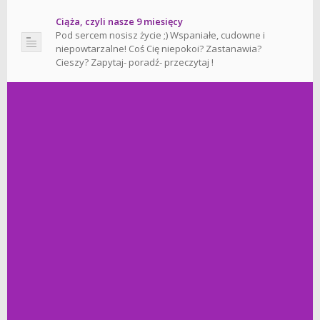
Ciąża, czyli nasze 9 miesięcy
Pod sercem nosisz życie ;) Wspaniałe, cudowne i
niepowtarzalne! Coś Cię niepokoi? Zastanawia?
Cieszy? Zapytaj- poradź- przeczytaj !