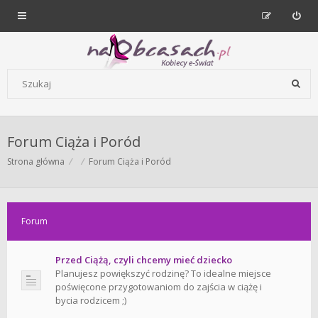
Forum dla kobiet | NaObcasach.pl
Szukaj wg słów kluczowych
Forum Ciąża i Poród
Strona główna
Forum Ciąża i Poród
Forum
Przed Ciążą, czyli chcemy mieć dziecko
Planujesz powiększyć rodzinę? To idealne miejsce
poświęcone przygotowaniom do zajścia w ciążę i
bycia rodzicem ;)