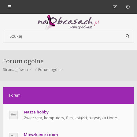
Forum dla kobiet | NaObcasach.pl
Szukaj wg słów kluczowych
Forum ogólne
Strona główna
Forum ogólne
Forum
Nasze hobby
Zwierzęta, komputery, film, książki, turystyka i inne.
Mieszkanie i dom