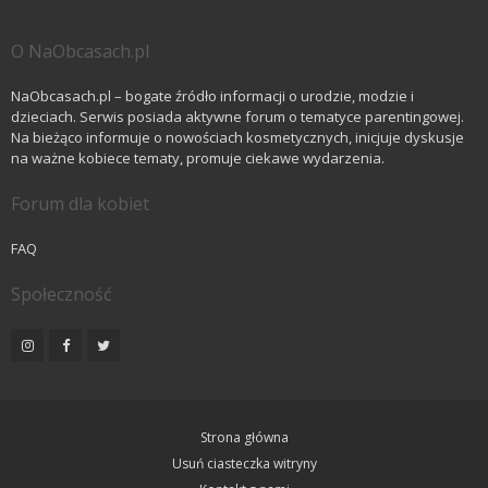
O NaObcasach.pl
NaObcasach.pl – bogate źródło informacji o urodzie, modzie i
dzieciach. Serwis posiada aktywne forum o tematyce parentingowej.
Na bieżąco informuje o nowościach kosmetycznych, inicjuje dyskusje
na ważne kobiece tematy, promuje ciekawe wydarzenia.
Forum dla kobiet
FAQ
Społeczność
Strona główna
Usuń ciasteczka witryny