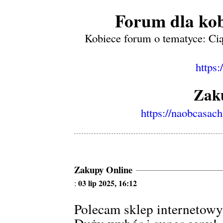
Forum dla kob
Kobiece forum o tematyce: Cią
https:
Zak
https://naobcasac
Zakupy Online
03 lip 2025, 16:12
:
Polecam sklep internetow