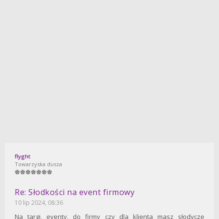
flyght
Towarzyska dusza
Re: Słodkości na event firmowy
10 lip 2024, 08:36
Na targi, eventy, do firmy czy dla klienta masz słodycze