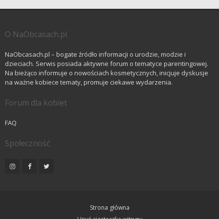
O NaObcasach.pl
NaObcasach.pl – bogate źródło informacji o urodzie, modzie i
dzieciach. Serwis posiada aktywne forum o tematyce parentingowej.
Na bieżąco informuje o nowościach kosmetycznych, inicjuje dyskusje
na ważne kobiece tematy, promuje ciekawe wydarzenia.
Forum dla kobiet
FAQ
Społeczność
Strona główna