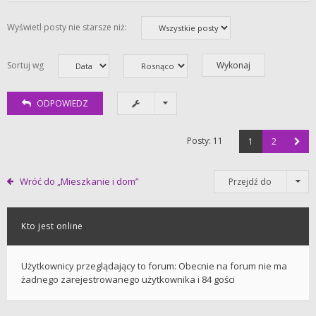
Wyświetl posty nie starsze niż:
Sortuj wg
ODPOWIEDZ
Posty: 11
1
2
Wróć do „Mieszkanie i dom”
Przejdź do
Kto jest online
Użytkownicy przeglądający to forum: Obecnie na forum nie ma
żadnego zarejestrowanego użytkownika i 84 gości