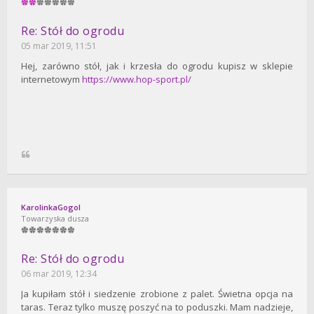
Re: Stół do ogrodu
05 mar 2019, 11:51
Hej, zarówno stół, jak i krzesła do ogrodu kupisz w sklepie
internetowym
https://www.hop-sport.pl/
KarolinkaGogol
Towarzyska dusza
Re: Stół do ogrodu
06 mar 2019, 12:34
Ja kupiłam stół i siedzenie zrobione z palet. Świetna opcja na
taras. Teraz tylko muszę poszyć na to poduszki. Mam nadzieje,