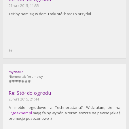
21 wrz 2015, 11:35
Też by nam się w domu taki stół bardzo przydał.
mycha87
Niemowlak forumowy
Re: Stół do ogrodu
25 wrz 2015, 21:44
A meble ogrodowe z Technorattanu? Widziałam, że na
Ergoexpert.pl
mają fajny wybór, a teraz jeszcze na pewno jakieś
promocje posezonowe :)