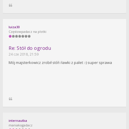
luiza30
Częstowpadacz na plotki
Re: Stół do ogrodu
24 cze 2018, 21:59
Mój majsterkowicz zrobił stół i ławki z palet :-) super sprawa
internautka
maniakogadacz