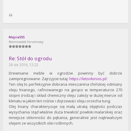
Majcia555
Niemowlak forumowy
Re: Stół do ogrodu
26 sie 2016, 12:22
Drewniane meble w ogrodzie powinny być dobrze
zaimpregnowane. Zajrzyjcie tutaj:
https://letonkinois.pl/
Ten olej to perfekcyjnie dobrana mieszanina chińskiej odmiany
oleju lnianego, rafinowanego na gorąco w temperaturze 270
stopni (rodzaj i skład chemiczny oleju zależy w dużej mierze od
klimatu w jakim len rośnie i dojrzewa) i oleju orzecha tung.
Olej lniany charakteryzuje się małą utratą objętości podczas
wysychania stąd właśnie duża trwałość powłoki malarskiej oraz
mniejsze skłonności do pękania, generalnie jest najtrwalszym
olejem ze wszystkich olei roślinnych.