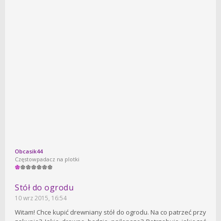
Obcasik44
Częstowpadacz na plotki
Stół do ogrodu
10 wrz 2015, 16:54
Witam! Chce kupić drewniany stół do ogrodu. Na co patrzeć przy