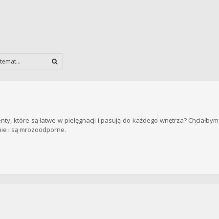
nty, które są łatwe w pielęgnacji i pasują do każdego wnętrza? Chciałbym 
nie i są mrozoodporne.