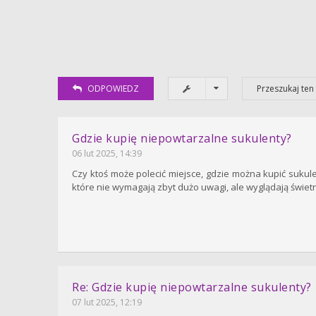
ODPOWIEDZ
Gdzie kupię niepowtarzalne sukulenty?
06 lut 2025, 14:39
Czy ktoś może polecić miejsce, gdzie można kupić sukule
które nie wymagają zbyt dużo uwagi, ale wyglądają świet
Re: Gdzie kupię niepowtarzalne sukulenty?
07 lut 2025, 12:19