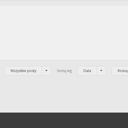
Wszystkie posty
Sortuj wg
Data
Rosną