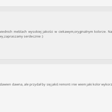
iednich meblach wysokiej jakości w ciekawym,oryginalnym kolorze. Na
wy,zapraszamy serdecznie :)
 dawien dawna, ale przydał by się jakiś remont i nie wiem jaki kolor wykor