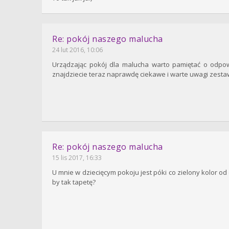
Re: pokój naszego malucha
24 lut 2016, 10:06
Urządzając pokój dla malucha warto pamiętać o odpow
znajdziecie teraz naprawdę ciekawe i warte uwagi zesta
Re: pokój naszego malucha
15 lis 2017, 16:33
U mnie w dziecięcym pokoju jest póki co zielony kolor od
by tak tapetę?