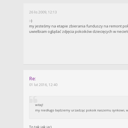
26 lis 2009, 12:13
:-)
my jesteśmy na etapie zbierania funduszy na remont poko
uwielbiam oglądać zdjęcia pokoików dziecięcych w necie!i
Re:
01 lut 2016, 12:40
witaj!
my niedługo będziemy urzadząc pokoik naszemu synkowi, wię
To tak jak ja:)