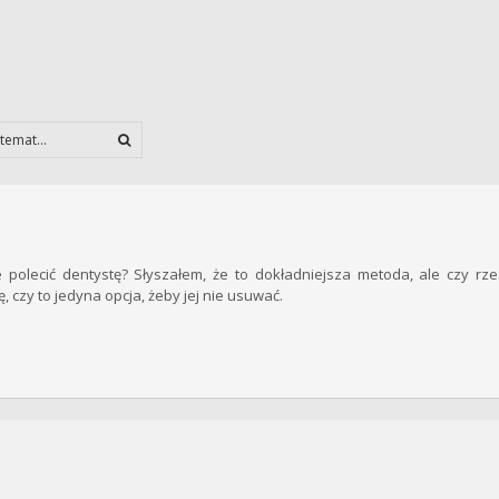
polecić dentystę? Słyszałem, że to dokładniejsza metoda, ale czy rze
 czy to jedyna opcja, żeby jej nie usuwać.