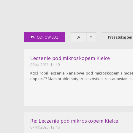
ODPOWIEDZ
Leczenie pod mikroskopem Kielce
06 lut 2025, 14:40
Ktoś robił leczenie kanałowe pod mikroskopem i może 
dopłacić? Mam problematyczną szóstkę i zastanawiam się,
Re: Leczenie pod mikroskopem Kielce
07 lut 2025, 12:48