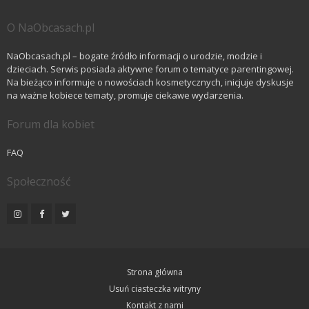
O NaObcasach.pl
NaObcasach.pl – bogate źródło informacji o urodzie, modzie i
dzieciach. Serwis posiada aktywne forum o tematyce parentingowej.
Na bieżąco informuje o nowościach kosmetycznych, inicjuje dyskusje
na ważne kobiece tematy, promuje ciekawe wydarzenia.
Forum dla kobiet
FAQ
Społeczność
Strona główna
Usuń ciasteczka witryny
Kontakt z nami