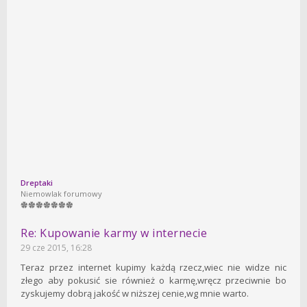
Dreptaki
Niemowlak forumowy
Re: Kupowanie karmy w internecie
29 cze 2015, 16:28
Teraz przez internet kupimy każdą rzecz,wiec nie widze nic
złego aby pokusić sie również o karmę,wręcz przeciwnie bo
zyskujemy dobrą jakość w niższej cenie,wg mnie warto.