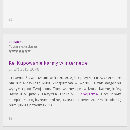
aliciakiss
Towarzyska dusza
Re: Kupowanie karmy w internecie
24 wrz 2015, 20:48
Ja również zamawiam w Internecie, bo przyznam szczerze że
nie lubię dźwigać kilka kilogramów w worku, a tak wygodna
wysyłka pod Twój dom. Zamawiamy sprawdzoną karmę, którą
Jessy lubi jeść - zawyczaj Frolic w
Glonojadzie
albo innym
sklepie zoologicznym online, czasem nawet zdarzy kupić się
nam, jakieś przysmaki :D