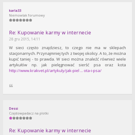
karla33
Niemowlak forumowy
Re: Kupowanie karmy w internecie
28 gru 2015, 14:11
W sieci często znajdziesz, to czego nie ma w sklepach
stacjonarnych. Przynajmniej tych z twojej okolicy. A to, że można
kupić taniej - to prawda. W sieci można znaleźć również wiele
artykułów np. jak pielęgnować sierść psa oraz kota
http://www.krakvet.pl/artykuly/jak-piel ... ota-i-psa/
Dessi
Częstowpadacz na plotki
Re: Kupowanie karmy w internecie