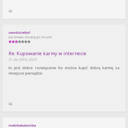
uwodzicielka1
Już śmiało chodzę po forum!
Re: Kupowanie karmy w internecie
31 sie 2016, 20:01
to jest dobre rozwiązanie bo można kupić dobrą karmę za
mniejsze pieniądze.
malinkakatarinka