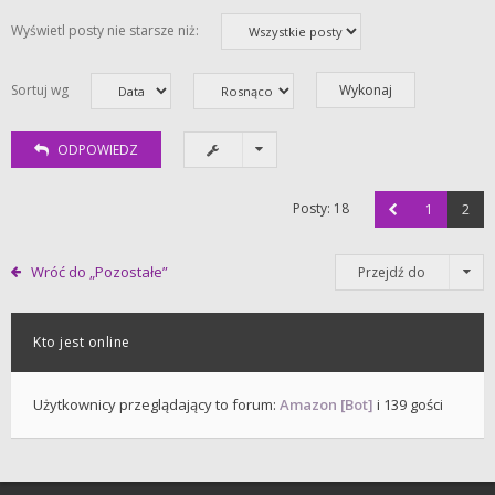
Wyświetl posty nie starsze niż:
Sortuj wg
ODPOWIEDZ
Posty: 18
1
2
Wróć do „Pozostałe”
Przejdź do
Kto jest online
Użytkownicy przeglądający to forum:
Amazon [Bot]
i 139 gości