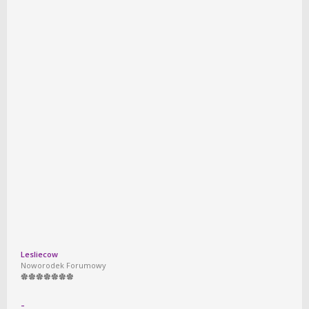
Lesliecow
Noworodek Forumowy
-