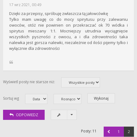
17 wrz 2021, 00:49
Dzięki za przepisy, spróbuję zwłaszcza tą jałowcówkę
Tylko mam uwagę co do mocy spirytusu przy zalewaniu
owoców, otóż nie powinien on przekraczać ok 70 wódka i
spirytus mieszany 1:1. Mocniejszy utrudnia wyciągnięcie
wszystkich pyszności z owocu, a i dla zdrowotności taka
nalewka jest gorsza nalewki, niezależnie od ilości pijemy tylko i
wyłącznie dla zdrowotności
Wyświetl posty nie starsze niż:
Sortuj wg
ODPOWIEDZ
Posty: 11
1
2