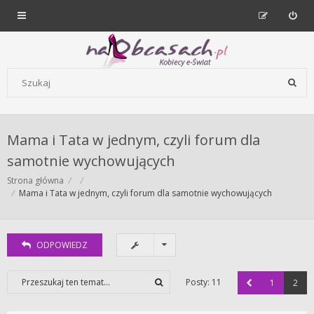
Forum dla kobiet | NaObcasach.pl
Szukaj wg słów kluczowych
Mama i Tata w jednym, czyli forum dla
samotnie wychowujących
Strona główna
Mama i Tata w jednym, czyli forum dla samotnie wychowujących
ODPOWIEDZ
Posty: 11
1
2