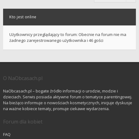
Kto jest online
Użytkownicy przeglądający to forum: Obecnie na forum nie ma
żadnego zarejestrowanego użytkownika i 46 gości
O NaObcasach.pl
NaObcasach.pl – bogate źródło informacji o urodzie, modzie i
dzieciach. Serwis posiada aktywne forum o tematyce parentingowej.
Na bieżąco informuje o nowościach kosmetycznych, inicjuje dyskusje
na ważne kobiece tematy, promuje ciekawe wydarzenia.
Forum dla kobiet
FAQ