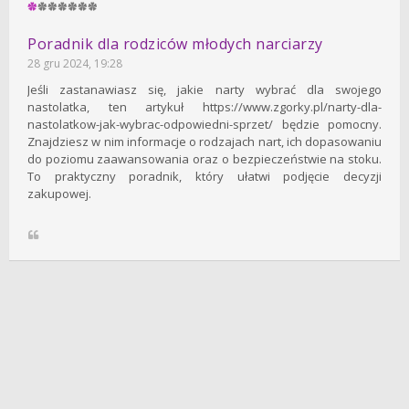
Poradnik dla rodziców młodych narciarzy
28 gru 2024, 19:28
Jeśli zastanawiasz się, jakie narty wybrać dla swojego
nastolatka, ten artykuł https://www.zgorky.pl/narty-dla-
nastolatkow-jak-wybrac-odpowiedni-sprzet/ będzie pomocny.
Znajdziesz w nim informacje o rodzajach nart, ich dopasowaniu
do poziomu zaawansowania oraz o bezpieczeństwie na stoku.
To praktyczny poradnik, który ułatwi podjęcie decyzji
zakupowej.