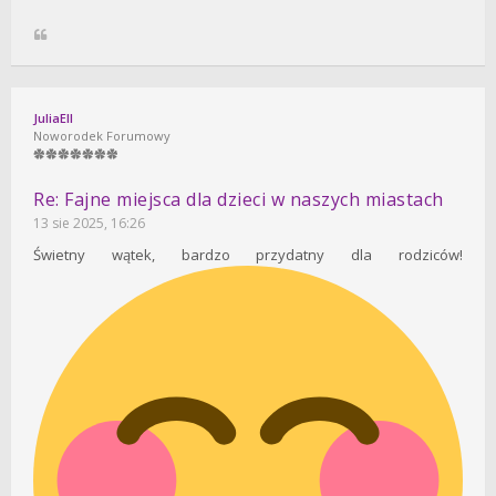
JuliaEll
Noworodek Forumowy
Re: Fajne miejsca dla dzieci w naszych miastach
13 sie 2025, 16:26
Świetny wątek, bardzo przydatny dla rodziców!