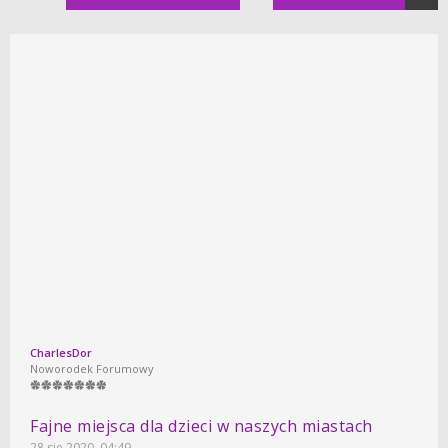
CharlesDor
Noworodek Forumowy
Fajne miejsca dla dzieci w naszych miastach
28 sie 2020, 04:49