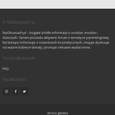
O NaObcasach.pl
NaObcasach.pl – bogate źródło informacji o urodzie, modzie i
dzieciach. Serwis posiada aktywne forum o tematyce parentingowej.
Na bieżąco informuje o nowościach kosmetycznych, inicjuje dyskusje
na ważne kobiece tematy, promuje ciekawe wydarzenia.
Forum dla kobiet
FAQ
Społeczność
Strona główna